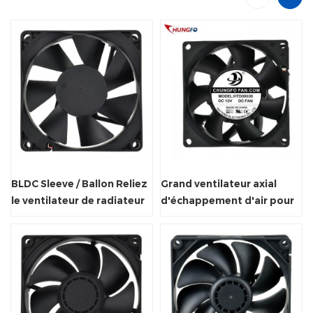
BLDC Sleeve / Ballon Reliez
Grand ventilateur axial
le ventilateur de radiateur
d'échappement d'air pour
axial de refroidissement PC
le système de ventilation