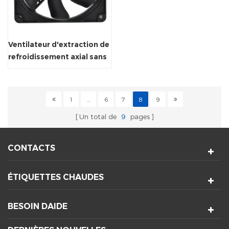
Ventilateur d'extraction de
refroidissement axial sans
balais DC 120x120x25mm
1
...
6
7
8
9
Un total de
9
pages
CONTACTS
ÉTIQUETTES CHAUDES
BESOIN DAIDE