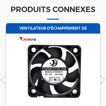
PRODUITS CONNEXES
VENTILATEUR D'ÉCHAPPEMENT DE
VENTILATEUR D'AIR POUR NETTOYEUR À
ULTRASONS ÉTANCHE