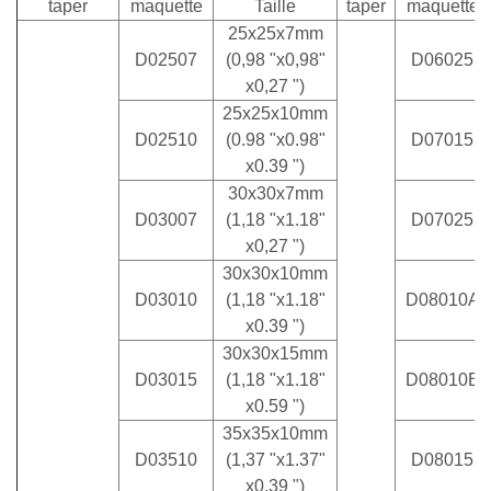
taper
maquette
Taille
taper
maquette
25x25x7mm
D02507
(0,98 "x0,98"
D06025
x0,27 ")
25x25x10mm
D02510
(0.98 "x0.98"
D07015
x0.39 ")
30x30x7mm
D03007
(1,18 "x1.18"
D07025
x0,27 ")
30x30x10mm
D03010
(1,18 "x1.18"
D08010A
x0.39 ")
30x30x15mm
D03015
(1,18 "x1.18"
D08010B
x0.59 ")
35x35x10mm
D03510
(1,37 "x1.37"
D08015
x0.39 ")