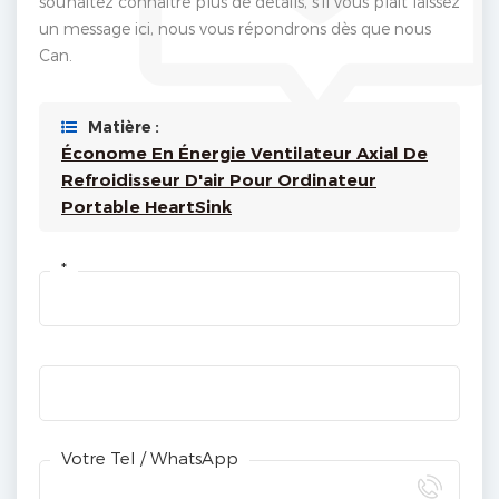
souhaitez connaître plus de détails, s'il vous plaît laissez
un message ici, nous vous répondrons dès que nous
Can.
Matière :
Économe En Énergie Ventilateur Axial De
Refroidisseur D'air Pour Ordinateur
Portable HeartSink
*
Votre Tel / WhatsApp