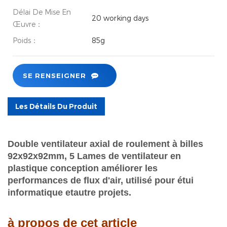
Délai De Mise En
20 working days
Œuvre：
Poids：
85g
SE RENSEIGNER
Les Détails Du Produit
Double ventilateur axial de roulement à billes
92x92x92mm, 5
Lames de ventilateur en
plastique
conception
améliorer les
performances de flux d'air,
utilisé pour étui
informatique et
autre projets.
à propos de cet article