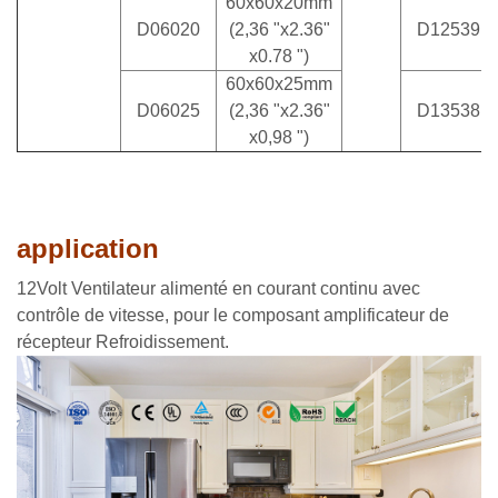
60x60x20mm
D06020
(2,36 "x2.36"
D12539
x0.78 ")
60x60x25mm
D06025
(2,36 "x2.36"
D13538
x0,98 ")
application
12Volt Ventilateur alimenté en courant continu avec
contrôle de vitesse, pour le composant amplificateur de
récepteur Refroidissement.