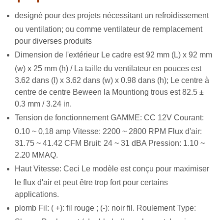
de
signé pour des projets nécessitant un refroidissement
ou ventilation; ou comme ventilateur de remplacement
pour diverses produits
Dimension de l'extérieur Le cadre est 92 mm (L) x 92 mm
(w) x 25 mm (h) / La taille du ventilateur en pouces est
3.62 dans (l) x 3.62 dans (w) x 0.98 dans (h); Le centre à
centre de centre Beween la Mountiong trous est 82.5 ±
0.3 mm / 3.24 in.
Tension de fonctionnement GAMME: CC 12V Courant:
0.10 ~ 0,18 amp Vitesse: 2200 ~ 2800 RPM Flux d'air:
31.75 ~ 41.42 CFM Bruit: 24 ~ 31 dBA Pression: 1.10 ~
2.20 MMAQ.
Haut Vitesse: Ceci Le modèle est conçu pour maximiser
le flux d'air et peut être trop fort pour certains
applications.
plomb Fil: (
+): fil rouge ; (-): noir fil. Roulement Type: