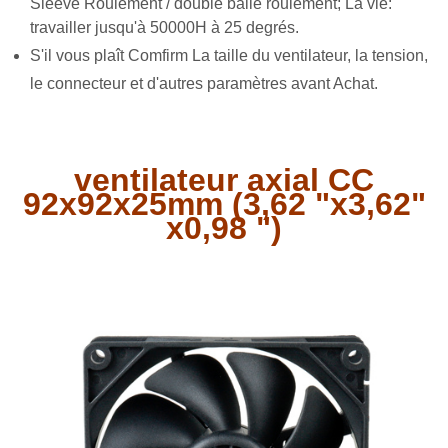
Sleeve Roulement / double balle roulement; La vie:
travailler jusqu'à 50000H à 25 degrés.
S'il vous plaît Comfirm La taille du ventilateur, la tension,
le connecteur et d'autres paramètres avant Achat.
ventilateur axial CC
92x92x25mm (3,62 "x3,62"
x0,98 ")