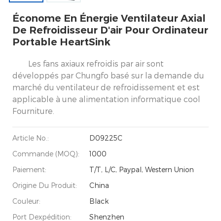
Économe En Énergie Ventilateur Axial
De Refroidisseur D'air Pour Ordinateur
Portable HeartSink
Les fans axiaux refroidis par air sont
développés par Chungfo basé sur la demande du
marché du ventilateur de refroidissement et est
applicable à une alimentation informatique cool
Fourniture.
Article No.:
D09225C
Commande (MOQ):
1000
Paiement:
T/T, L/C, Paypal, Western Union
Origine Du Produit:
China
Couleur:
Black
Port Dexpédition:
Shenzhen