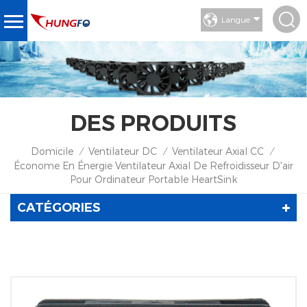
Langue
DES PRODUITS
Domicile
Ventilateur DC
Ventilateur Axial CC
/
/
/
Économe En Énergie Ventilateur Axial De Refroidisseur D'air
Pour Ordinateur Portable HeartSink
CATÉGORIES