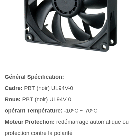
Général Spécification:
Cadre:
PBT (noir) UL94V-0
Roue:
PBT (noir) UL94V-0
opérant Température:
-10ºC ~ 70ºC
Moteur Protection:
redémarrage automatique ou
protection contre la polarité