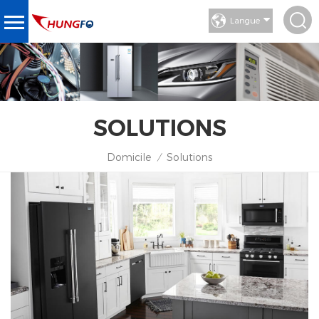
Langue
SOLUTIONS
Domicile
Solutions
/