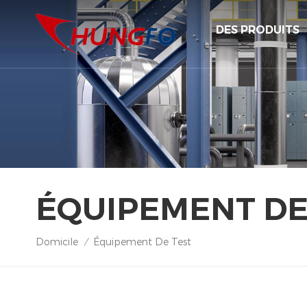
DES PRODUITS
ÉQUIPEMENT DE
Domicile
Équipement De Test
/