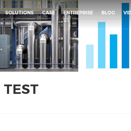
SOLUTIONS
CASE
ENTREPRISE
BLOG
VI
 TEST