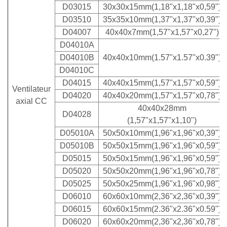
D03015
30x30x15mm(1,18"x1,18"x0,59")
D03510
35x35x10mm(1,37"x1,37"x0,39")
D04007
40x40x7mm(1,57"x1,57"x0,27")
D04010A
D04010B
40x40x10mm(1.57"x1.57"x0.39")
D04010C
D04015
40x40x15mm(1,57"x1,57"x0,59")
Ventilateur
D04020
40x40x20mm(1,57"x1,57"x0,78")
axial CC
40x40x28mm
D04028
(1,57"x1,57"x1,10")
D05010A
50x50x10mm(1,96"x1,96"x0,39")
D05010B
50x50x15mm(1,96"x1,96"x0,59")
D05015
50x50x15mm(1,96"x1,96"x0,59")
D05020
50x50x20mm(1,96"x1,96"x0,78")
D05025
50x50x25mm(1,96"x1,96"x0,98")
D06010
60x60x10mm(2,36"x2,36"x0,39")
D06015
60x60x15mm(2.36"x2.36"x0.59")
D06020
60x60x20mm(2,36"x2,36"x0,78")