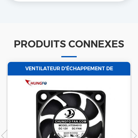
PRODUITS CONNEXES
VENTILATEUR D'ÉCHAPPEMENT DE
VENTILATEUR D'AIR POUR NETTOYEUR À
ULTRASONS ÉTANCHE