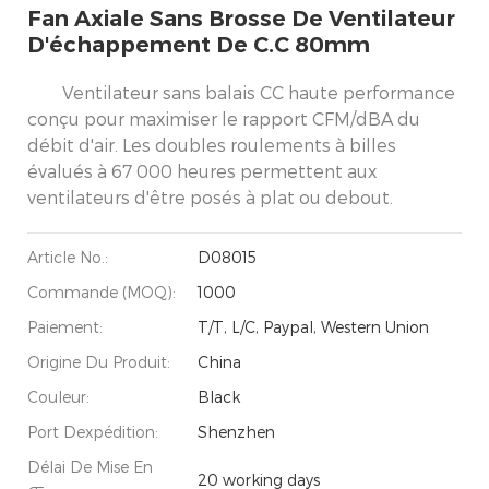
Fan Axiale Sans Brosse De Ventilateur
D'échappement De C.C 80mm
Ventilateur sans balais CC haute performance
conçu pour maximiser le rapport CFM/dBA du
débit d'air. Les doubles roulements à billes
évalués à 67 000 heures permettent aux
ventilateurs d'être posés à plat ou debout.
Article No.:
D08015
Commande (MOQ):
1000
Paiement:
T/T, L/C, Paypal, Western Union
Origine Du Produit:
China
Couleur:
Black
Port Dexpédition:
Shenzhen
Délai De Mise En
20 working days