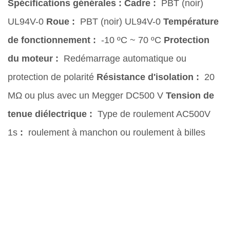
Spécifications générales :
Cadre :
PBT (noir)
UL94V-0
Roue :
PBT (noir) UL94V-0
Température
de fonctionnement :
-10 ºC ~ 70 ºC
Protection
du moteur :
Redémarrage automatique ou
protection de polarité
Résistance d'isolation :
20
MΩ ou plus avec un Megger DC500 V
Tension de
tenue diélectrique :
Type de roulement AC500V
1s
:
roulement à manchon ou roulement à billes