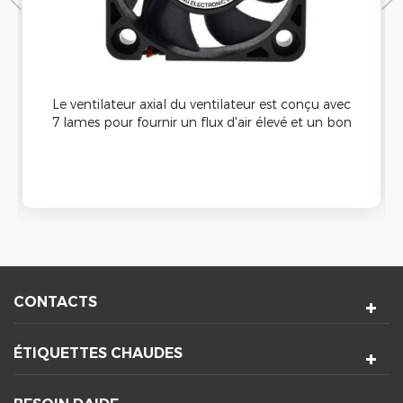
Le ventilateur axial du ventilateur est conçu avec
7 lames pour fournir un flux d'air élevé et un bon
refroidissement Capacité. Il peut être appliqué à
la machine de nettoyage à ultrasons et a une
bonne étanche Fonction.
CONTACTS
ÉTIQUETTES CHAUDES