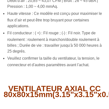
Débit d'air : 20,85 ~ 43,07 CFM | Bruit : 26 ~ 45 dBA |
Pression : 1,00 ~ 4,00 mmAq.
Haute vitesse : Ce modèle est conçu pour maximiser le
flux d’air et peut être trop bruyant pour certaines
applications.
Fil conducteur : (
+) : Fil rouge ; (-) : Fil noir. Type de
roulement : roulement à manchon/double roulement à
billes ; Durée de vie : travailler jusqu'à 50 000 heures à
25 degrés.
Veuillez confirmer la taille du ventilateur, la tension, le
connecteur et d'autres paramètres avant l'achat.
VENTILATEUR AXIAL CC
80x80x15mm(3.15"x3.15"x0.