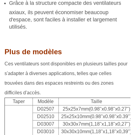
Grâce à la structure compacte des ventilateurs
axiaux, ils peuvent économiser beaucoup
d'espace, sont faciles à installer et largement
utilisés.
Plus de modèles
Ces ventilateurs sont disponibles en plusieurs tailles pour
s'adapter à diverses applications, telles que celles
trouvées dans des espaces restreints ou des zones
difficiles d'accès.
Taper
Modèle
Taille
D02507
25x25x7mm(0.98"x0.98"x0.27")
D02510
25x25x10mm(0.98"x0.98"x0.39")
D03007
30x30x7mm(1,18"x1,18"x0,27")
D03010
30x30x10mm(1,18"x1,18"x0,39")