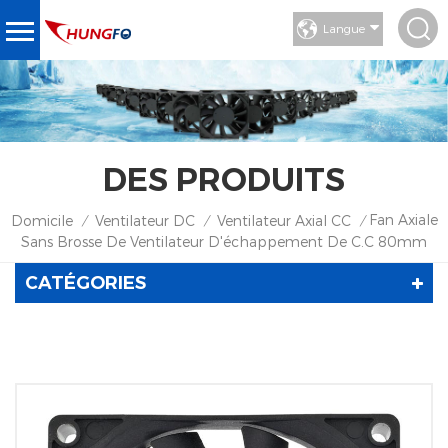
Langue
DES PRODUITS
Fan Axiale
Domicile
Ventilateur DC
Ventilateur Axial CC
/
/
/
Sans Brosse De Ventilateur D'échappement De C.C 80mm
CATÉGORIES