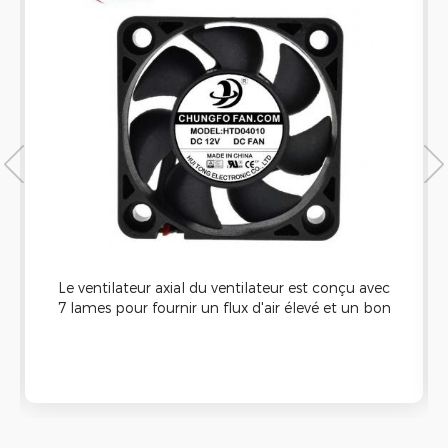
ULTRASONS ÉTANCHE
Le ventilateur axial du ventilateur est conçu avec
7 lames pour fournir un flux d'air élevé et un bon
refroidissement Capacité. Il peut être appliqué à
la machine de nettoyage à ultrasons et a une
bonne étanche Fonction.