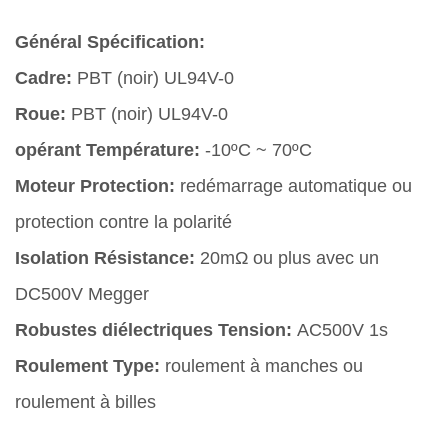
Général Spécification:
Cadre:
PBT (noir) UL94V-0
Roue:
PBT (noir) UL94V-0
opérant Température:
-10ºC ~ 70ºC
Moteur Protection:
redémarrage automatique ou
protection contre la polarité
Isolation Résistance:
20mΩ ou plus avec un
DC500V Megger
Robustes diélectriques Tension:
AC500V 1s
Roulement Type:
roulement à manches ou
roulement à billes