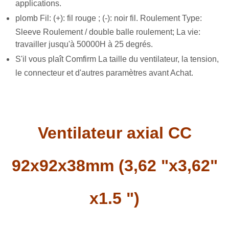
applications.
plomb Fil: (+): fil rouge ; (-): noir fil. Roulement Type:
Sleeve Roulement / double balle roulement; La vie:
travailler jusqu'à 50000H à 25 degrés.
S'il vous plaît Comfirm La taille du ventilateur, la tension,
le connecteur et d'autres paramètres avant Achat.
Ventilateur axial CC
92x92x38mm (3,62 "x3,62"
x1.5 ")