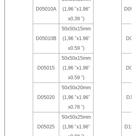
D05010A
(1,96 "x1.96"
D09
x0.39 ")
50x50x15mm
D05010B
(1,96 "x1.96"
D09
x0.59 ")
50x50x15mm
D05015
(1,96 "x1.96"
D09
x0.59 ")
50x50x20mm
D05020
(1,96 "x1.96"
D11
x0.78 ")
50x50x25mm
D05025
(1,96 "x1.96"
D12