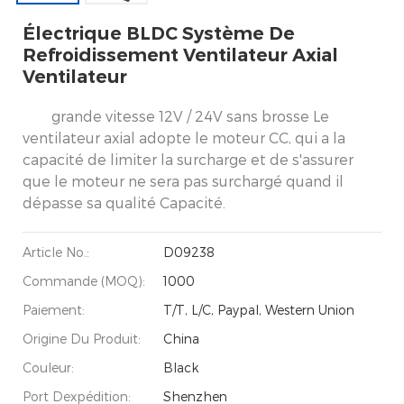
Électrique BLDC Système De
Refroidissement Ventilateur Axial
Ventilateur
grande vitesse 12V / 24V sans brosse Le
ventilateur axial adopte le moteur CC, qui a la
capacité de limiter la surcharge et de s'assurer
que le moteur ne sera pas surchargé quand il
dépasse sa qualité Capacité.
Article No.:
D09238
Commande (MOQ):
1000
Paiement:
T/T, L/C, Paypal, Western Union
Origine Du Produit:
China
Couleur:
Black
Port Dexpédition:
Shenzhen