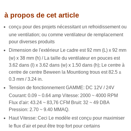
à propos de cet article
conçu pour des projets nécessitant un refroidissement ou
une ventilation; ou comme ventilateur de remplacement
pour diverses produits
Dimension de l'extérieur Le cadre est 92 mm (L) x 92 mm
(w) x 38 mm (h) / La taille du ventilateur en pouces est
3.62 dans (l) x 3.62 dans (w) x 1.50 dans (h); Le centre à
centre de centre Beween la Mountiong trous est 82.5 ±
0.3 mm / 3.24 in.
Tension de fonctionnement GAMME: DC 12V / 24V
Courant: 0.09 ~ 0.64 amp Vitesse: 2000 ~ 4000 RPM
Flux d'air: 43.24 ~ 83,76 CFM Bruit: 32 ~ 49 DBA
Pression: 2.70 ~ 9.40 MMAQ.
Haut Vitesse: Ceci Le modèle est conçu pour maximiser
le flux d'air et peut être trop fort pour certains