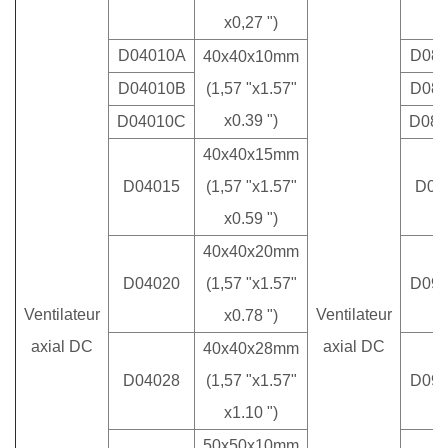
x0,27 ")
D04010A
D08
40x40x10mm
D04010B
(1,57 "x1.57"
D08
x0.39 ")
D04010C
D08
40x40x15mm
D04015
(1,57 "x1.57"
D08
x0.59 ")
40x40x20mm
D04020
(1,57 "x1.57"
D09
Ventilateur
Ventilateur
x0.78 ")
axial DC
axial DC
40x40x28mm
D04028
(1,57 "x1.57"
D09
x1.10 ")
50x50x10mm