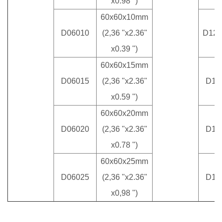
x0.98 ")
60x60x10mm
D06010
(2,36 "x2.36"
D12
x0.39 ")
60x60x15mm
D06015
(2,36 "x2.36"
D12
x0.59 ")
60x60x20mm
D06020
(2,36 "x2.36"
D12
x0.78 ")
60x60x25mm
D06025
(2,36 "x2.36"
D13
x0,98 ")