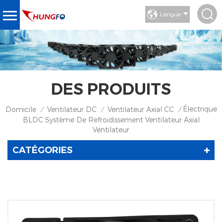
Langue
DES PRODUITS
Électrique
Domicile
Ventilateur DC
Ventilateur Axial CC
/
/
/
BLDC Système De Refroidissement Ventilateur Axial
Ventilateur
CATÉGORIES