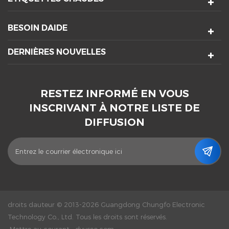
BESOIN DAIDE
DERNIÈRES NOUVELLES
RESTEZ INFORMÉ EN VOUS
INSCRIVANT À NOTRE LISTE DE
DIFFUSION
droits dauteur © 2013-2026 Guangdong Chungfo Electronic
Technology Co., Ltd. Tous les droits sont réservés.
Mettre au courant :
dyyseo.com