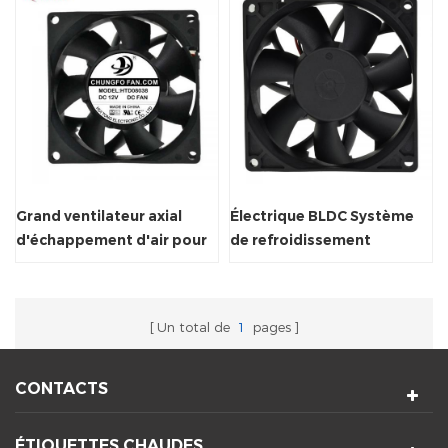
Grand ventilateur axial
Électrique BLDC Système
d'échappement d'air pour
de refroidissement
le système de ventilation
Ventilateur axial
Ventilateur
Un total de
1
pages
CONTACTS
ÉTIQUETTES CHAUDES