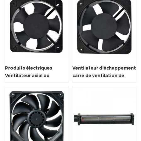
Produits électriques
Ventilateur d'échappement
Ventilateur axial du
carré de ventilation de
radiateur Ventilateur 50 /
radiateur refroidi à l'air
60Hz