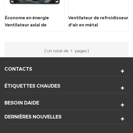
Économe en énergie
Ventilateur de refroidisseur
Ventilateur axial de
d'air en métal
refroidisseur d'air pour
ordinateur portable
HeartSink
Un total de
1
pages
CONTACTS
ÉTIQUETTES CHAUDES
BESOIN DAIDE
DERNIÈRES NOUVELLES