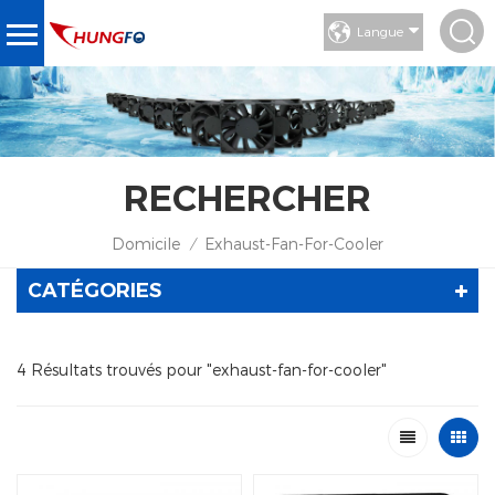
Langue
RECHERCHER
Domicile
Exhaust-Fan-For-Cooler
/
CATÉGORIES
4 Résultats trouvés pour "exhaust-fan-for-cooler"