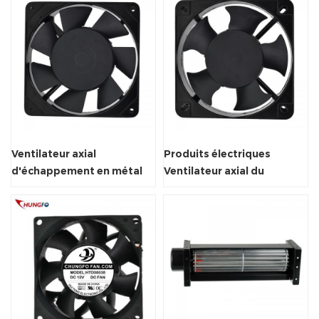
Ventilateur axial
Produits électriques
d'échappement en métal
Ventilateur axial du
pour ventilation de
radiateur Ventilateur 50 /
l'armoire à vin
60Hz