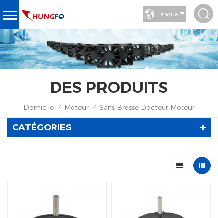
Langue
DES PRODUITS
Domicile
Moteur
Sans Brosse Docteur Moteur
/
/
CATÉGORIES