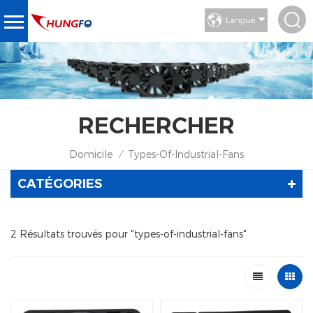
Langue
RECHERCHER
Domicile
Types-Of-Industrial-Fans
/
CATÉGORIES
2 Résultats trouvés pour "types-of-industrial-fans"