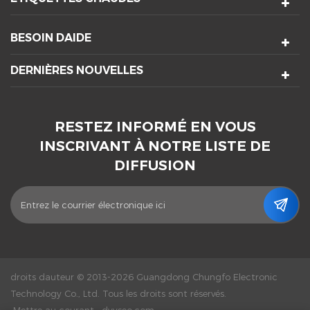
BESOIN DAIDE
DERNIÈRES NOUVELLES
RESTEZ INFORMÉ EN VOUS
INSCRIVANT À NOTRE LISTE DE
DIFFUSION
droits dauteur © 2013-2026 Guangdong Chungfo Electronic
Technology Co., Ltd. Tous les droits sont réservés.
Mettre au courant :
dyyseo.com