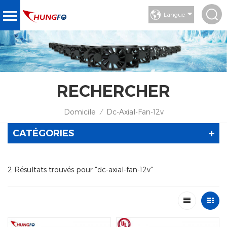
Langue
RECHERCHER
Domicile
Dc-Axial-Fan-12v
/
CATÉGORIES
2 Résultats trouvés pour "dc-axial-fan-12v"