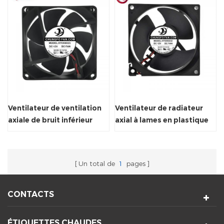
Ventilateur de ventilation
Ventilateur de radiateur
axiale de bruit inférieur
axial à lames en plastique
pour armoire à vin
avec certificat CE
Un total de
1
pages
CONTACTS
ÉTIQUETTES CHAUDES