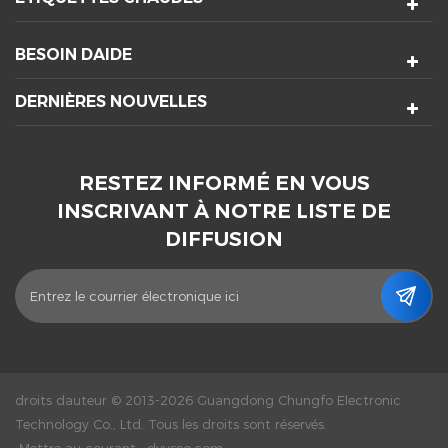
BESOIN DAIDE
DERNIÈRES NOUVELLES
RESTEZ INFORMÉ EN VOUS
INSCRIVANT À NOTRE LISTE DE
DIFFUSION
droits dauteur © 2013-2026 Guangdong Chungfo Electronic
Technology Co., Ltd. Tous les droits sont réservés.
Mettre au courant :
dyyseo.com