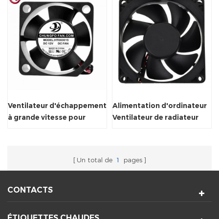
Ventilateur d'échappement
Alimentation d'ordinateur
à grande vitesse pour
Ventilateur de radiateur
refroidissement axial 5V /
avec économie d'énergie
12V
Un total de
1
pages
CONTACTS
ÉTIQUETTES CHAUDES