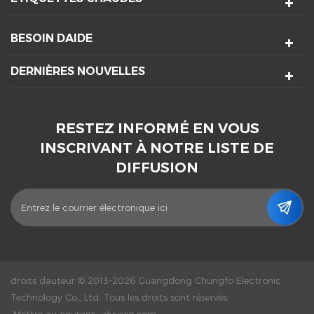
BESOIN DAIDE
DERNIÈRES NOUVELLES
RESTEZ INFORMÉ EN VOUS
INSCRIVANT À NOTRE LISTE DE
DIFFUSION
droits dauteur © 2013-2026 Guangdong Chungfo Electronic
Technology Co., Ltd. Tous les droits sont réservés.
Mettre au courant :
dyyseo.com