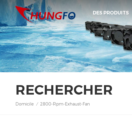
DES PRODUITS
RECHERCHER
Domicile
2800-Rpm-Exhaust-Fan
/