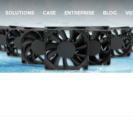
SOLUTIONS
CASE
ENTREPRISE
BLOG
VI