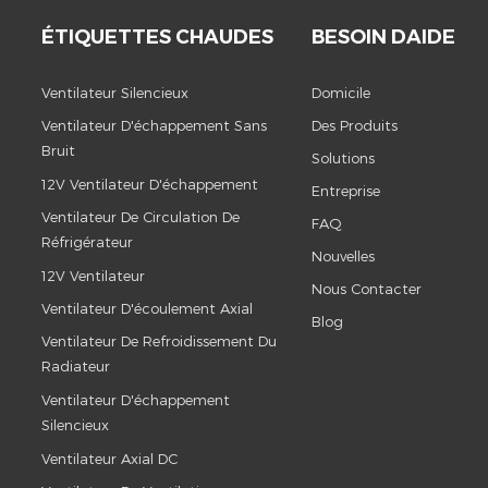
ÉTIQUETTES CHAUDES
BESOIN DAIDE
Ventilateur Silencieux
Domicile
Ventilateur D'échappement Sans
Des Produits
Bruit
Solutions
12V Ventilateur D'échappement
Entreprise
Ventilateur De Circulation De
FAQ
Réfrigérateur
Nouvelles
12V Ventilateur
Nous Contacter
Ventilateur D'écoulement Axial
Blog
Ventilateur De Refroidissement Du
Radiateur
Ventilateur D'échappement
Silencieux
Ventilateur Axial DC