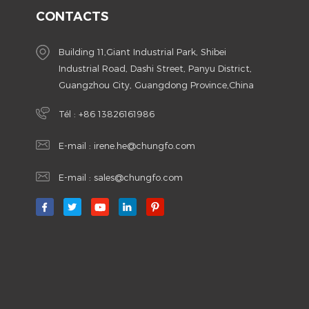
CONTACTS
Building 11,Giant Industrial Park, Shibei
Industrial Road, Dashi Street, Panyu District,
Guangzhou City, Guangdong Province,China
Tél :
+86 13826161986
E-mail :
irene.he@chungfo.com
E-mail :
sales@chungfo.com