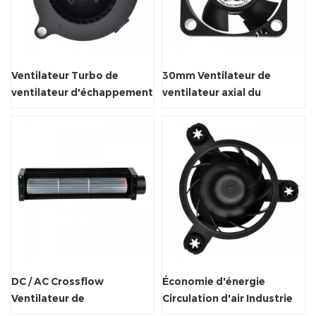
Ventilateur Turbo de
30mm Ventilateur de
ventilateur d'échappement
ventilateur axial du
de ventilateur centrifuge
radiateur air avec FG / RD /
de 5V/12V/24V DC
PWM
DC / AC Crossflow
Économie d'énergie
Ventilateur de
Circulation d'air Industrie
refroidissement à air
Ventilateur de ventilateur