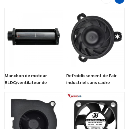
Manchon de moteur
Refroidissement de l'air
BLDC/ventilateur de
industriel sans cadre
radiateur à flux transversal
support 70cfm ventilateur
d'échappement à
d'échappement
roulement à billes