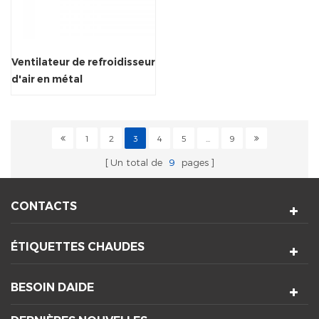
Ventilateur de refroidisseur
d'air en métal
1
2
3
4
5
...
9
Un total de
9
pages
CONTACTS
ÉTIQUETTES CHAUDES
BESOIN DAIDE