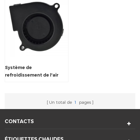
Système de
refroidissement de l'air
inférieur à air ventilateur
centrifuge ventilateur
Un total de
1
pages
CONTACTS
ÉTIQUETTES CHAUDES