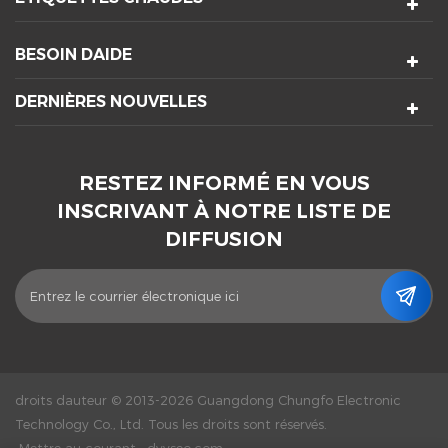
BESOIN DAIDE
DERNIÈRES NOUVELLES
RESTEZ INFORMÉ EN VOUS
INSCRIVANT À NOTRE LISTE DE
DIFFUSION
droits dauteur © 2013-2026 Guangdong Chungfo Electronic
Technology Co., Ltd. Tous les droits sont réservés.
Mettre au courant :
dyyseo.com