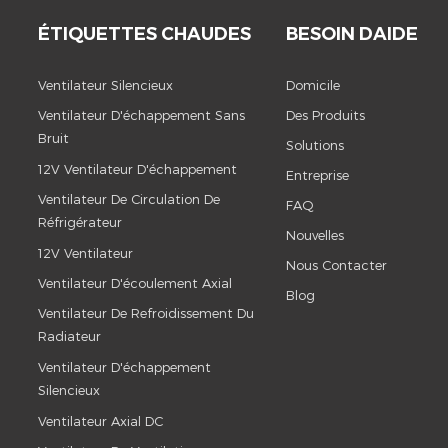
ÉTIQUETTES CHAUDES
BESOIN DAIDE
Ventilateur Silencieux
Domicile
Ventilateur D'échappement Sans
Des Produits
Bruit
Solutions
12V Ventilateur D'échappement
Entreprise
Ventilateur De Circulation De
FAQ
Réfrigérateur
Nouvelles
12V Ventilateur
Nous Contacter
Ventilateur D'écoulement Axial
Blog
Ventilateur De Refroidissement Du
Radiateur
Ventilateur D'échappement
Silencieux
Ventilateur Axial DC