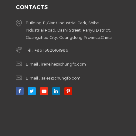
CONTACTS
Building 11,Giant Industrial Park, Shibei
Industrial Road, Dashi Street, Panyu District,
Guangzhou City, Guangdong Province,China
Tél :
+86 13826161986
E-mail :
irene.he@chungfo.com
E-mail :
sales@chungfo.com