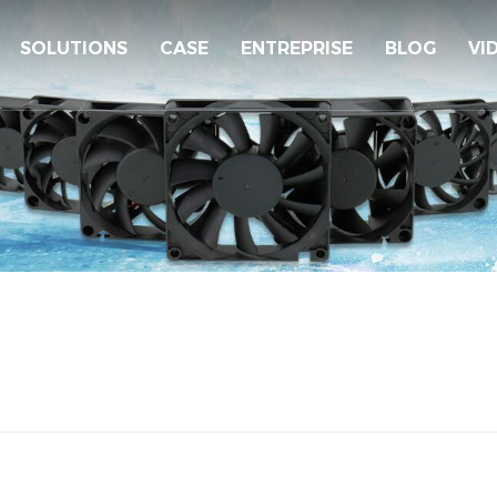
SOLUTIONS
CASE
ENTREPRISE
BLOG
VI