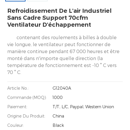
Refroidissement De L'air Industriel
Sans Cadre Support 70cfm
Ventilateur D'échappement
contenant des roulements à billes à double
vie longue, le ventilateur peut fonctionner de
manière continue pendant 67 000 heures et être
monté dans n'importe quelle direction (la
température de fonctionnement est -10 ° C vers
70 ° C.
Article No.:
G12040A
Commande (MOQ):
1000
Paiement:
T/T, L/C, Paypal, Western Union
Origine Du Produit:
China
Couleur:
Black