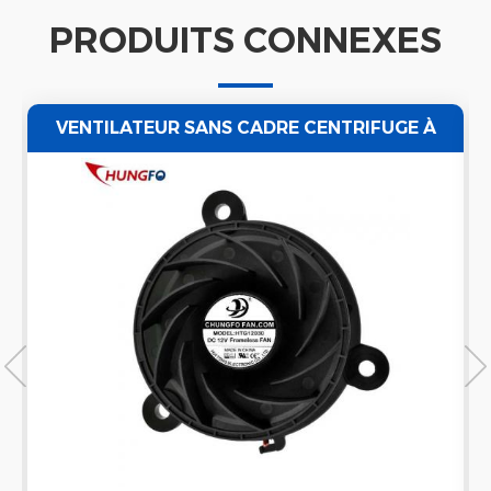
PRODUITS CONNEXES
VENTILATEUR SANS CADRE CENTRIFUGE À
AIR À TURBINE EN PLASTIQUE POUR LA
VENTILATION