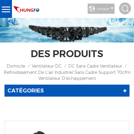
Langue
DES PRODUITS
Domicile
Ventilateur DC
DC Sans Cadre Ventilateur
/
/
/
Refroidissement De L'air Industriel Sans Cadre Support 70cfm
Ventilateur D'échappement
CATÉGORIES