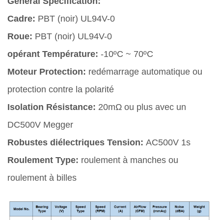
Général Spécification:
Cadre:
PBT (noir) UL94V-0
Roue:
PBT (noir) UL94V-0
opérant Température:
-10ºC ~ 70ºC
Moteur Protection:
redémarrage automatique ou
protection contre la polarité
Isolation Résistance:
20mΩ ou plus avec un
DC500V Megger
Robustes diélectriques Tension:
AC500V 1s
Roulement Type:
roulement à manches ou
roulement à billes