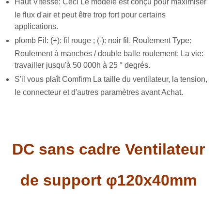
Haut Vitesse: Ceci Le modèle est conçu pour maximiser
le flux d'air et peut être trop fort pour certains
applications.
plomb Fil: (+): fil rouge ; (-): noir fil. Roulement Type:
Roulement à manches / double balle roulement; La vie:
travailler jusqu'à 50 000h à 25 ° degrés.
S'il vous plaît Comfirm La taille du ventilateur, la tension,
le connecteur et d'autres paramètres avant Achat.
DC sans cadre Ventilateur
de support φ120x40mm