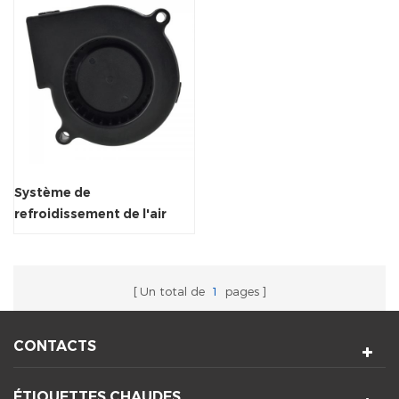
Système de
refroidissement de l'air
inférieur à air ventilateur
centrifuge ventilateur
Un total de
1
pages
CONTACTS
ÉTIQUETTES CHAUDES