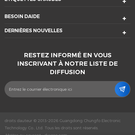
BESOIN DAIDE
DERNIÈRES NOUVELLES
RESTEZ INFORMÉ EN VOUS
INSCRIVANT À NOTRE LISTE DE
DIFFUSION
droits dauteur © 2013-2026 Guangdong Chungfo Electronic
Technology Co., Ltd. Tous les droits sont réservés.
Mettre au courant :
dyyseo.com