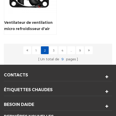
Ventilateur de ventilation
micro refroidisseur d'air
inférieur
1
2
3
4
...
9
Un total de
9
pages
CONTACTS
ÉTIQUETTES CHAUDES
BESOIN DAIDE