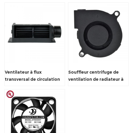
radiateur
Ventilateur à flux
Souffleur centrifuge de
transversal de circulation
ventilation de radiateur à
d'air de radiateur
air thermique
économiseur d'énergie en
plastique