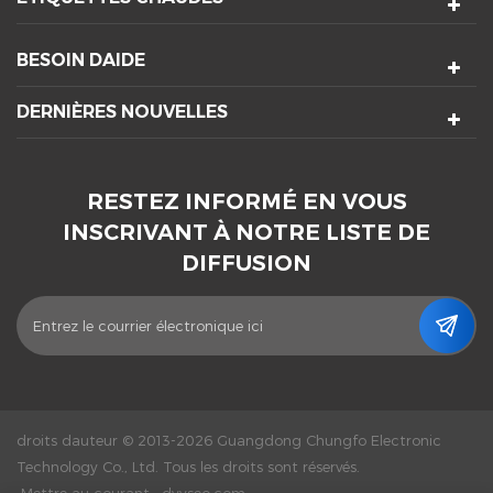
BESOIN DAIDE
DERNIÈRES NOUVELLES
RESTEZ INFORMÉ EN VOUS
INSCRIVANT À NOTRE LISTE DE
DIFFUSION
droits dauteur © 2013-2026 Guangdong Chungfo Electronic
Technology Co., Ltd. Tous les droits sont réservés.
Mettre au courant :
dyyseo.com