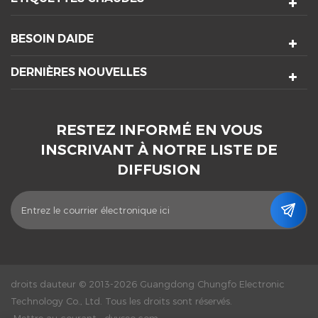
BESOIN DAIDE
DERNIÈRES NOUVELLES
RESTEZ INFORMÉ EN VOUS
INSCRIVANT À NOTRE LISTE DE
DIFFUSION
droits dauteur © 2013-2026 Guangdong Chungfo Electronic
Technology Co., Ltd. Tous les droits sont réservés.
Mettre au courant :
dyyseo.com