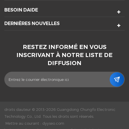
BESOIN DAIDE
DERNIÈRES NOUVELLES
RESTEZ INFORMÉ EN VOUS
INSCRIVANT À NOTRE LISTE DE
DIFFUSION
droits dauteur © 2013-2026 Guangdong Chungfo Electronic
Technology Co., Ltd. Tous les droits sont réservés.
Mettre au courant :
dyyseo.com