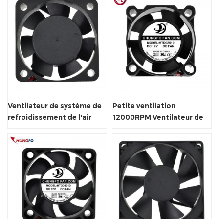
Ventilateur de système de
Petite ventilation
refroidissement de l'air
12000RPM Ventilateur de
électrique avec
refroidissement axial DC
redémarrage automatique