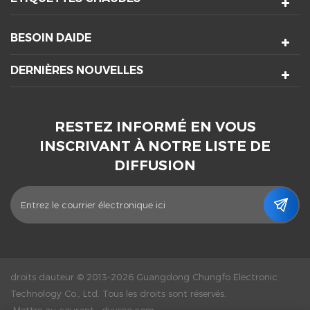
BESOIN DAIDE
DERNIÈRES NOUVELLES
RESTEZ INFORMÉ EN VOUS
INSCRIVANT À NOTRE LISTE DE
DIFFUSION
droits dauteur © 2013-2026 Guangdong Chungfo Electronic
Technology Co., Ltd. Tous les droits sont réservés.
Mettre au courant :
dyyseo.com