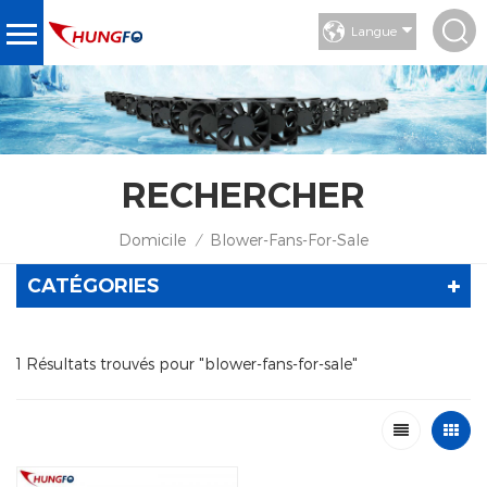
Langue
RECHERCHER
Domicile
Blower-Fans-For-Sale
/
CATÉGORIES
1 Résultats trouvés pour "blower-fans-for-sale"