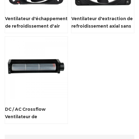
Ventilateur d'échappement
Ventilateur d'extraction de
de refroidissement d'air
refroidissement axial sans
axial axial industriel
balais DC 120x120x25mm
DC / AC Crossflow
Ventilateur de
refroidissement à air
électrique pour tapis
roulant