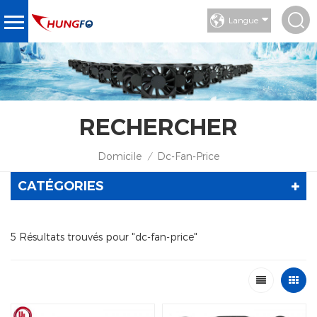
Langue
RECHERCHER
Domicile
Dc-Fan-Price
/
CATÉGORIES
5 Résultats trouvés pour "dc-fan-price"