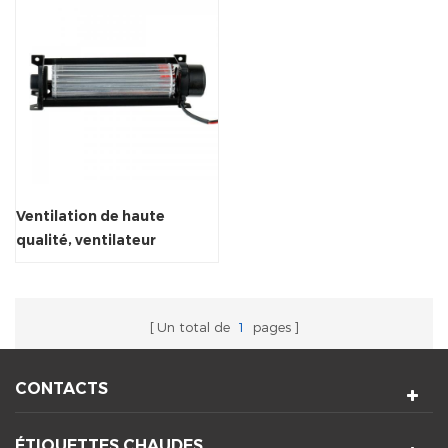
Ventilation de haute
qualité, ventilateur
tangentiel à flux
transversal de 5000 tr/min
Un total de
1
pages
CONTACTS
ÉTIQUETTES CHAUDES