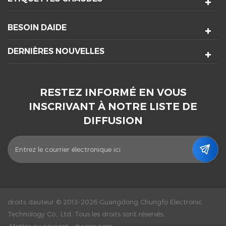
BESOIN DAIDE
DERNIÈRES NOUVELLES
RESTEZ INFORMÉ EN VOUS
INSCRIVANT À NOTRE LISTE DE
DIFFUSION
droits dauteur © 2013-2026 Guangdong Chungfo Electronic
Technology Co., Ltd. Tous les droits sont réservés.
Mettre au courant :
dyyseo.com