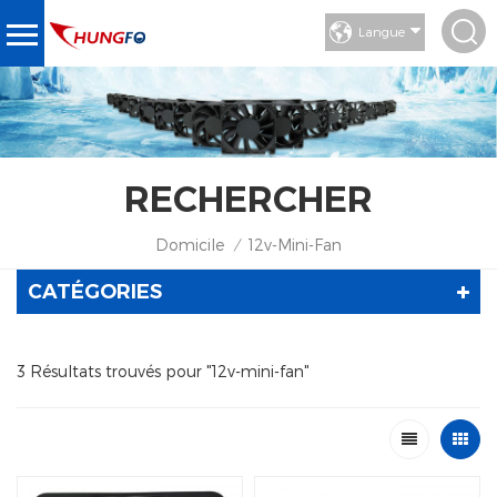
Langue
RECHERCHER
Domicile
12v-Mini-Fan
/
CATÉGORIES
3 Résultats trouvés pour "12v-mini-fan"