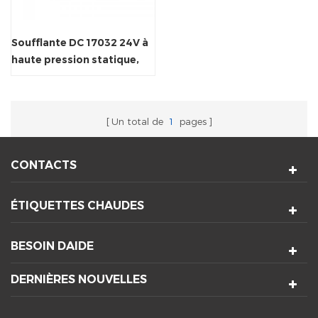
Soufflante DC 17032 24V à
haute pression statique,
ventilateur de
refroidissement centrifuge
Un total de
1
pages
CONTACTS
ÉTIQUETTES CHAUDES
BESOIN DAIDE
DERNIÈRES NOUVELLES