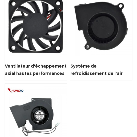
Ventilateur d'échappement
Système de
axial hautes performances
refroidissement de l'air
pour refroidisseur d'air
inférieur à air ventilateur
centrifuge ventilateur