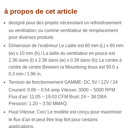
à propos de cet article
de
signé pour des projets nécessitant un refroidissement
ou ventilation; ou comme ventilateur de remplacement
pour diverses produits
Dimension de l'extérieur Le cadre est 60 mm (L) x 60 mm
(w) x 10 mm (h) / La taille du ventilateur en pouce est
2.36 dans (l) x 2.36 dans (w) x 0.39 dans (h); Le centre à
centre de centre Beween la Mountiong trous est 50.0 ±
0.3 mm / 1.96 in.
Tension de fonctionnement GAMME: DC 5V / 12V / 24
Courant: 0.06 ~ 0.54 amp Vitesse: 3000 ~ 5000 RPM
Flux d'air: 11.05 ~ 19.03 CFM Bruit: 24 ~ 38 DBA
Pression: 1.20 ~ 3.50 MMAQ.
Haut Vitesse: Ceci Le modèle est conçu pour maximiser
le flux d'air et peut être trop fort pour certains
applications.