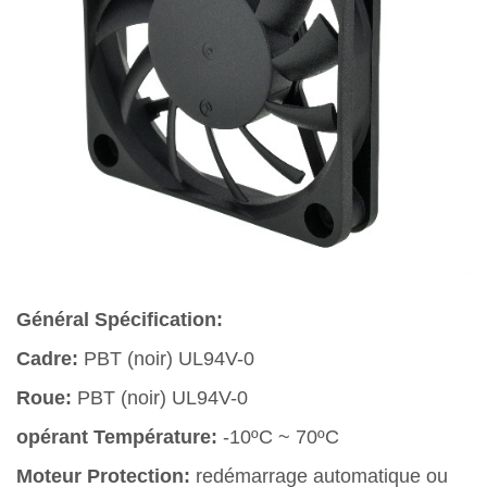
Général Spécification:
Cadre:
PBT (noir) UL94V-0
Roue:
PBT (noir) UL94V-0
opérant Température:
-10ºC ~ 70ºC
Moteur Protection:
redémarrage automatique ou