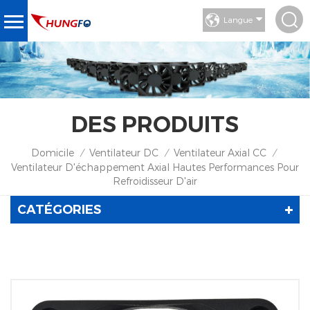
Langue
DES PRODUITS
Domicile
Ventilateur DC
Ventilateur Axial CC
/
/
/
Ventilateur D'échappement Axial Hautes Performances Pour
Refroidisseur D'air
CATÉGORIES