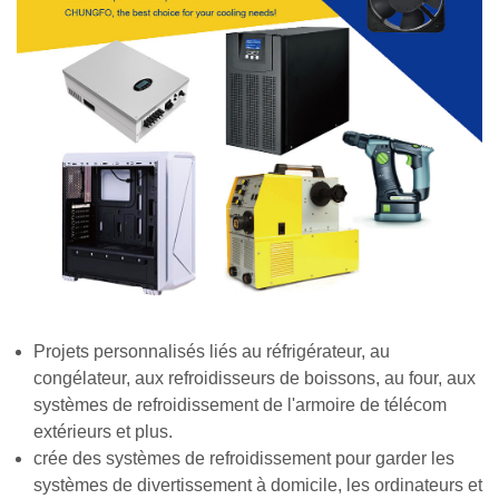
Projets personnalisés liés au réfrigérateur, au
congélateur, aux refroidisseurs de boissons, au four, aux
systèmes de refroidissement de l'armoire de télécom
extérieurs et plus.
crée des systèmes de refroidissement pour garder les
systèmes de divertissement à domicile, les ordinateurs et