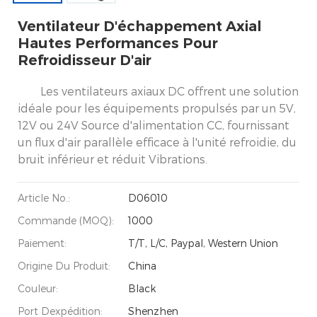
Ventilateur D'échappement Axial
Hautes Performances Pour
Refroidisseur D'air
Les ventilateurs axiaux DC offrent une solution
idéale pour les équipements propulsés par un 5V,
12V ou 24V Source d'alimentation CC, fournissant
un flux d'air parallèle efficace à l'unité refroidie, du
bruit inférieur et réduit Vibrations.
Article No.:
D06010
Commande (MOQ):
1000
Paiement:
T/T, L/C, Paypal, Western Union
Origine Du Produit:
China
Couleur:
Black
Port Dexpédition:
Shenzhen