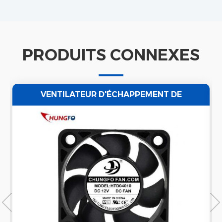
PRODUITS CONNEXES
VENTILATEUR D'ÉCHAPPEMENT DE
VENTILATEUR D'AIR POUR NETTOYEUR À
ULTRASONS ÉTANCHE