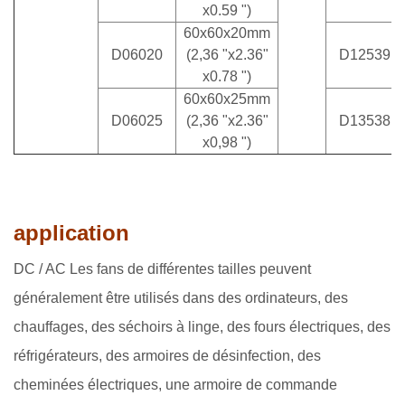
x0.59 ")
60x60x20mm
D06020
(2,36 "x2.36"
D12539
x0.78 ")
60x60x25mm
D06025
(2,36 "x2.36"
D13538
x0,98 ")
application
DC / AC Les fans de différentes tailles peuvent
généralement être utilisés dans des ordinateurs, des
chauffages, des séchoirs à linge, des fours électriques, des
réfrigérateurs, des armoires de désinfection, des
cheminées électriques, une armoire de commande