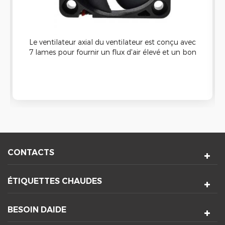
Le ventilateur axial du ventilateur est conçu avec
7 lames pour fournir un flux d'air élevé et un bon
refroidissement Capacité. Il peut être appliqué à
la machine de nettoyage à ultrasons et a une
bonne étanche Fonction.
CONTACTS
ÉTIQUETTES CHAUDES
BESOIN DAIDE