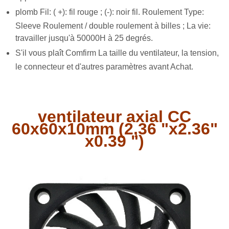
plomb Fil: (
+): fil rouge ; (-): noir fil. Roulement Type:
Sleeve Roulement / double roulement à billes ; La vie:
travailler jusqu'à 50000H à 25 degrés.
S'il vous plaît Comfirm La taille du ventilateur, la tension,
le connecteur et d'autres paramètres avant Achat.
ventilateur axial CC
60x60x10mm (2,36 "x2.36"
x0.39 ")