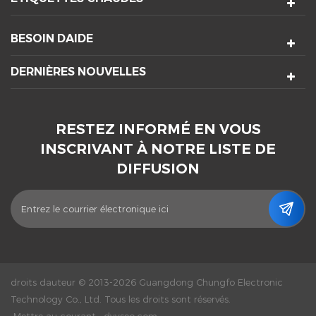
BESOIN DAIDE
DERNIÈRES NOUVELLES
RESTEZ INFORMÉ EN VOUS
INSCRIVANT À NOTRE LISTE DE
DIFFUSION
droits dauteur © 2013-2026 Guangdong Chungfo Electronic
Technology Co., Ltd. Tous les droits sont réservés.
Mettre au courant :
dyyseo.com