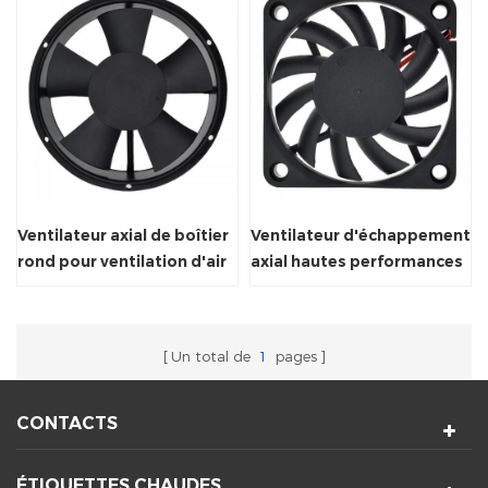
Ventilateur axial de boîtier
Ventilateur d'échappement
rond pour ventilation d'air
axial hautes performances
220 / 50Hz
pour refroidisseur d'air
Un total de
1
pages
CONTACTS
ÉTIQUETTES CHAUDES