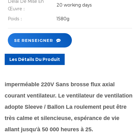
Délai De Mise En
20 working days
Œuvre：
Poids：
1580g
SE RENSEIGNER
Les Détails Du Produit
imperméable 220V Sans brosse flux axial
courant ventilateur. Le ventilateur de ventilation
adopte Sleeve / Ballon La roulement peut être
très calme et silencieuse, espérance de vie
allant jusqu'à 50 000 heures à 25.