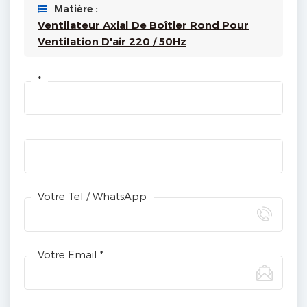
Matière :
Ventilateur Axial De Boîtier Rond Pour
Ventilation D'air 220 / 50Hz
*
Votre Tel / WhatsApp
Votre Email *