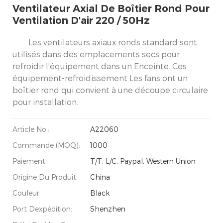
Ventilateur Axial De Boîtier Rond Pour
Ventilation D'air 220 / 50Hz
Les ventilateurs axiaux ronds standard sont
utilisés dans des emplacements secs pour
refroidir l'équipement dans un Enceinte. Ces
équipement-refroidissement Les fans ont un
boîtier rond qui convient à une découpe circulaire
pour installation.
Article No.:
A22060
Commande (MOQ):
1000
Paiement:
T/T, L/C, Paypal, Western Union
Origine Du Produit:
China
Couleur:
Black
Port Dexpédition:
Shenzhen