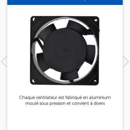
REFROIDISSEMENT SANS BROSSE À COURANT
ALTERNATIF EN MÉTAL 92X92X25MM
Chaque ventilateur est fabriqué en aluminium
moulé sous pression et convient à divers
environnements. La turbine thermoplastique a
une résistance élevée à l'inflammabilité pour que
les ventilateurs soient suffisamment durables
pour fonctionner correctement dans les