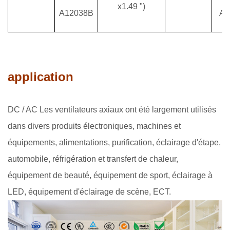
x1.49 ")
A12038B
A2
application
DC / AC Les ventilateurs axiaux ont été largement utilisés
dans divers produits électroniques, machines et
équipements, alimentations, purification, éclairage d'étape,
automobile, réfrigération et transfert de chaleur,
équipement de beauté, équipement de sport, éclairage à
LED, équipement d'éclairage de scène, ECT.