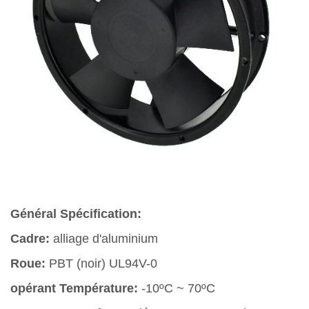
Général Spécification:
Cadre:
alliage d'aluminium
Roue:
PBT (noir) UL94V-0
opérant Température:
-10ºC ~ 70ºC