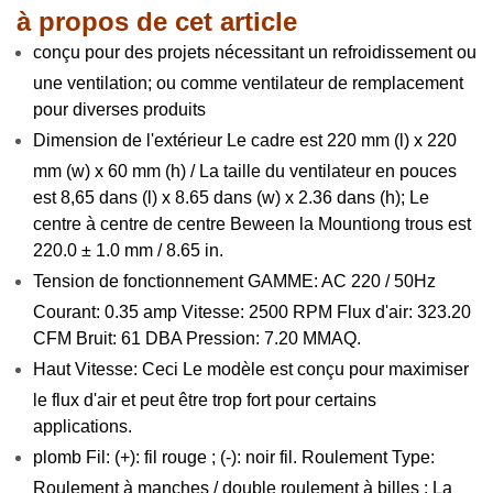
à propos de cet article
conçu pour des projets nécessitant un refroidissement ou
une ventilation; ou comme ventilateur de remplacement
pour diverses produits
Dimension de l'extérieur Le cadre est 220 mm (l) x 220
mm (w) x 60 mm (h) / La taille du ventilateur en pouces
est 8,65 dans (l) x 8.65 dans (w) x 2.36 dans (h); Le
centre à centre de centre Beween la Mountiong trous est
220.0 ± 1.0 mm / 8.65 in.
Tension de fonctionnement GAMME: AC 220 / 50Hz
Courant: 0.35 amp Vitesse: 2500 RPM Flux d'air: 323.20
CFM Bruit: 61 DBA Pression: 7.20 MMAQ.
Haut Vitesse: Ceci Le modèle est conçu pour maximiser
le flux d'air et peut être trop fort pour certains
applications.
plomb Fil: (+): fil rouge ; (-): noir fil. Roulement Type:
Roulement à manches / double roulement à billes ; La