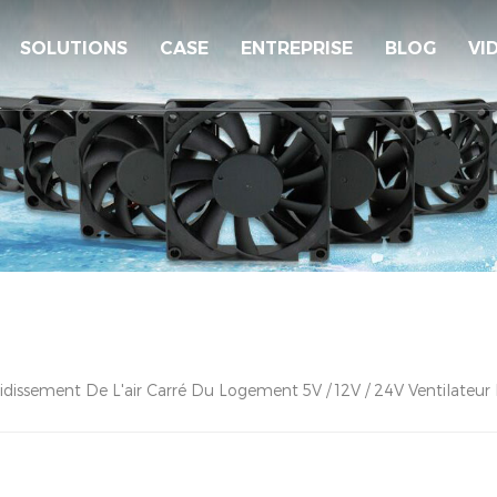
SOLUTIONS
CASE
ENTREPRISE
BLOG
VI
idissement De L'air Carré Du Logement 5V / 12V / 24V Ventilateur