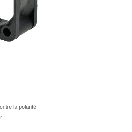
ntre la polarité
r