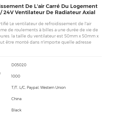
issement De L'air Carré Du Logement
V / 24V Ventilateur De Radiateur Axial
tifié Le ventilateur de refroidissement de l'air
ème de roulements à billes a une durée de vie de
ures. la taille du ventilateur est 50mm x 50mm x
t être monté dans n'importe quelle adresse
D05020
e
1000
T/T, L/C, Paypal, Western Union
China
Black