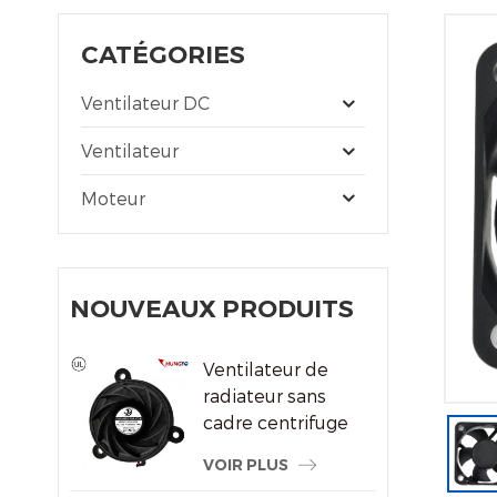
CATÉGORIES
Ventilateur DC
Ventilateur
Moteur
NOUVEAUX PRODUITS
Ventilateur de
radiateur sans
cadre centrifuge
du système de
VOIR PLUS
refroidissement