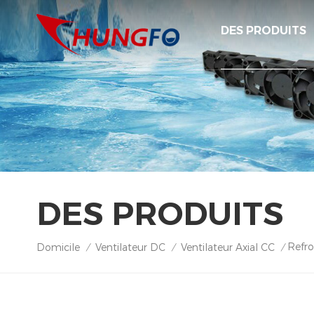
DES PRODUITS
DES PRODUITS
Refro
Domicile
Ventilateur DC
Ventilateur Axial CC
/
/
/