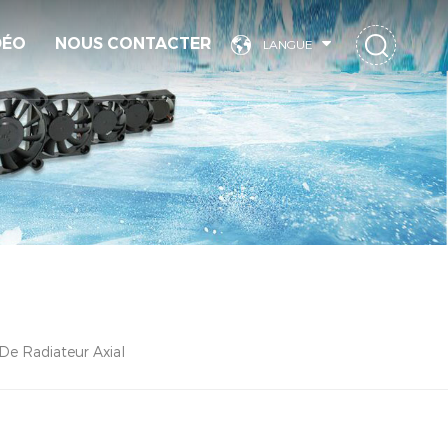
DÉO
NOUS CONTACTER
LANGUE
 De Radiateur Axial