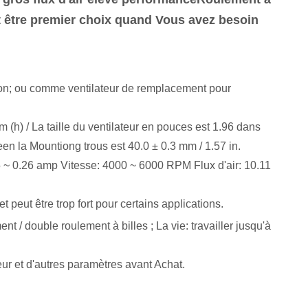
ut être premier choix quand Vous avez besoin
tion; ou comme ventilateur de remplacement pour
(h) / La taille du ventilateur en pouces est 1.96 dans
een la Mountiong trous est 40.0 ± 0.3 mm / 1.57 in.
~ 0.26 amp Vitesse: 4000 ~ 6000 RPM Flux d'air: 10.11
 peut être trop fort pour certains applications.
ent / double roulement à billes ; La vie: travailler jusqu'à
teur et d'autres paramètres avant Achat.