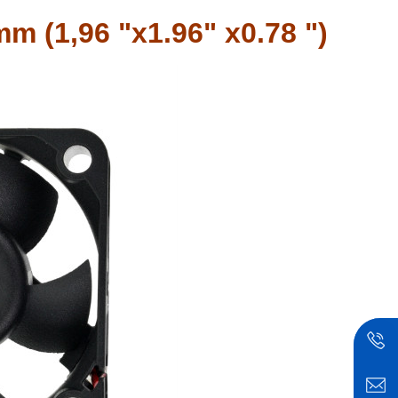
m (1,96 "x1.96" x0.78 ")