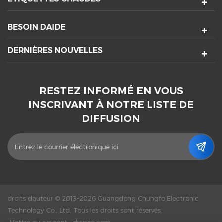
BESOIN DAIDE
DERNIÈRES NOUVELLES
RESTEZ INFORMÉ EN VOUS
INSCRIVANT À NOTRE LISTE DE
DIFFUSION
droits dauteur © 2013-2026 Guangdong Chungfo Electronic
Technology Co., Ltd. Tous les droits sont réservés.
Mettre au courant :
dyyseo.com