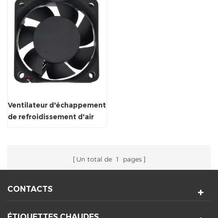
Ventilateur d'échappement
de refroidissement d'air
axial axial industriel
Un total de
1
pages
CONTACTS
ÉTIQUETTES CHAUDES