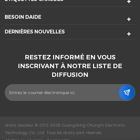
BESOIN DAIDE
DERNIÈRES NOUVELLES
RESTEZ INFORMÉ EN VOUS
INSCRIVANT À NOTRE LISTE DE
DIFFUSION
droits dauteur © 2013-2026 Guangdong Chungfo Electronic
Technology Co., Ltd. Tous les droits sont réservés.
Mettre au courant :
dyyseo.com