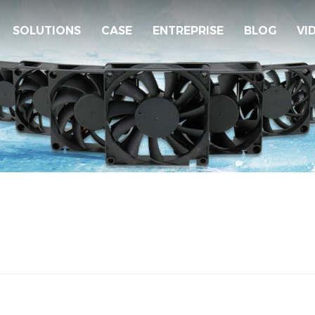
SOLUTIONS
CASE
ENTREPRISE
BLOG
VI