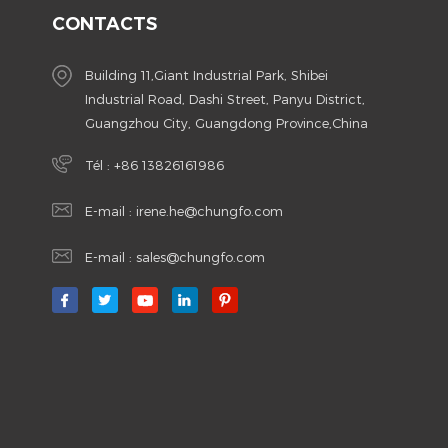
CONTACTS
Building 11,Giant Industrial Park, Shibei
Industrial Road, Dashi Street, Panyu District,
Guangzhou City, Guangdong Province,China
Tél :
+86 13826161986
E-mail :
irene.he@chungfo.com
E-mail :
sales@chungfo.com