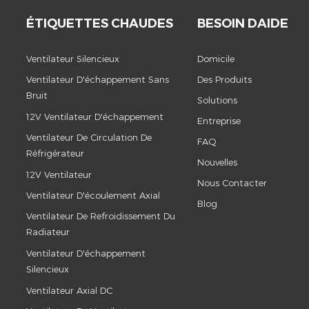
ÉTIQUETTES CHAUDES
BESOIN DAIDE
Ventilateur Silencieux
Domicile
Ventilateur D'échappement Sans
Des Produits
Bruit
Solutions
12V Ventilateur D'échappement
Entreprise
Ventilateur De Circulation De
FAQ
Réfrigérateur
Nouvelles
12V Ventilateur
Nous Contacter
Ventilateur D'écoulement Axial
Blog
Ventilateur De Refroidissement Du
Radiateur
Ventilateur D'échappement
Silencieux
Ventilateur Axial DC