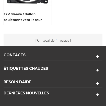
12V Sleeve / Ballon
roulement ventilateur
d'échappement axial pour
le refroidisseur
Un total de
1
pages
CONTACTS
ÉTIQUETTES CHAUDES
BESOIN DAIDE
DERNIÈRES NOUVELLES