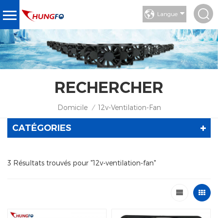
Langue
RECHERCHER
Domicile
12v-Ventilation-Fan
/
CATÉGORIES
3 Résultats trouvés pour "12v-ventilation-fan"