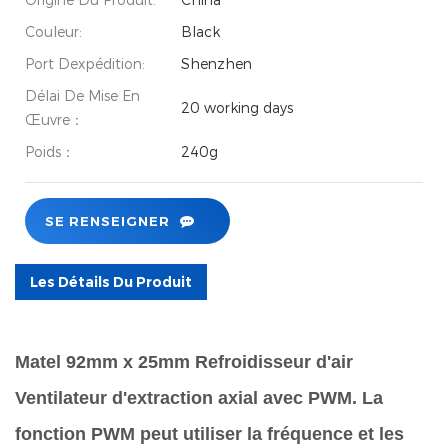
Couleur:
Black
Port Dexpédition:
Shenzhen
Délai De Mise En
20 working days
Œuvre：
Poids：
240g
SE RENSEIGNER
Les Détails Du Produit
Matel 92mm x 25mm
Refroidisseur d'air
Ventilateur d'extraction axial avec PWM.
La
fonction PWM peut utiliser la fréquence et les