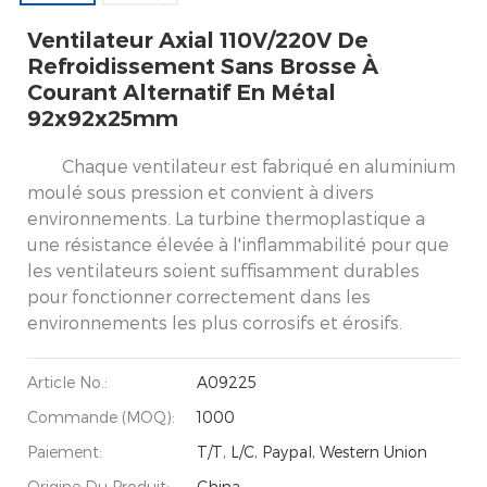
Ventilateur Axial 110V/220V De
Refroidissement Sans Brosse À
Courant Alternatif En Métal
92x92x25mm
Chaque ventilateur est fabriqué en aluminium
moulé sous pression et convient à divers
environnements. La turbine thermoplastique a
une résistance élevée à l'inflammabilité pour que
les ventilateurs soient suffisamment durables
pour fonctionner correctement dans les
environnements les plus corrosifs et érosifs.
Article No.:
A09225
Commande (MOQ):
1000
Paiement:
T/T, L/C, Paypal, Western Union
Origine Du Produit:
China