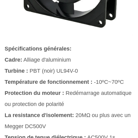
Spécifications générales:
Cadre:
Alliage d'aluminium
Turbine :
PBT (noir) UL94V-0
Température de fonctionnement :
-10ºC~70ºC
Protection du moteur :
Redémarrage automatique
ou protection de polarité
La resistance d'isolement:
20MΩ ou plus avec un
Megger DC500V
Tension de tenue diélectrique :
AC500V 1s