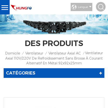
Langue
DES PRODUITS
Ventilateur
Domicile
Ventilateur
Ventilateur Axial AC
/
/
/
Axial 110V/220V De Refroidissement Sans Brosse À Courant
Alternatif En Métal 92x92x25mm
CATÉGORIES