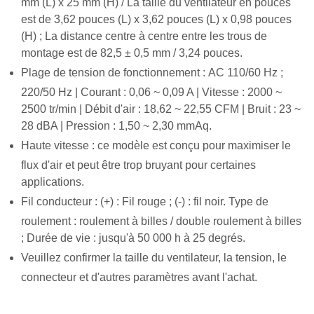
mm (L) x 25 mm (H) / La taille du ventilateur en pouces
est de 3,62 pouces (L) x 3,62 pouces (L) x 0,98 pouces
(H) ; La distance centre à centre entre les trous de
montage est de 82,5 ± 0,5 mm / 3,24 pouces.
Plage de tension de fonctionnement : AC 110/60 Hz ;
220/50 Hz | Courant : 0,06 ~ 0,09 A | Vitesse : 2000 ~
2500 tr/min | Débit d'air : 18,62 ~ 22,55 CFM | Bruit : 23 ~
28 dBA | Pression : 1,50 ~ 2,30 mmAq.
Haute vitesse : ce modèle est conçu pour maximiser le
flux d'air et peut être trop bruyant pour certaines
applications.
Fil conducteur : (+) : Fil rouge ; (-) : fil noir. Type de
roulement : roulement à billes / double roulement à billes
; Durée de vie : jusqu'à 50 000 h à 25 degrés.
Veuillez confirmer la taille du ventilateur, la tension, le
connecteur et d'autres paramètres avant l'achat.