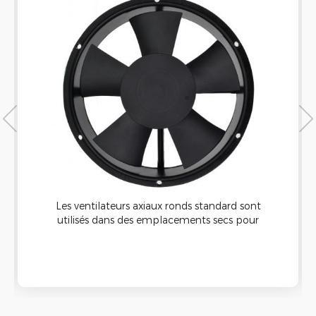
Les ventilateurs axiaux ronds standard sont
utilisés dans des emplacements secs pour
refroidir l'équipement dans un Enceinte. Ces
équipement-refroidissement Les fans ont un
boîtier rond qui convient à une découpe
circulaire pour installation.