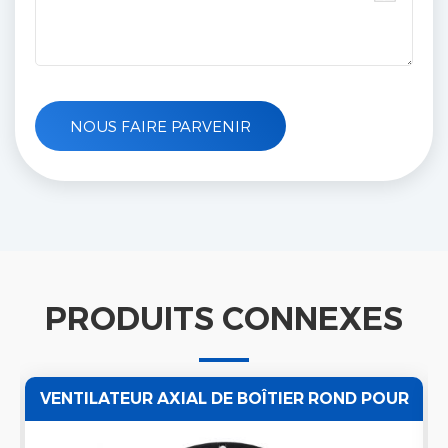
PRODUITS CONNEXES
VENTILATEUR AXIAL DE BOÎTIER ROND POUR
VENTILATION D'AIR 220 / 50HZ