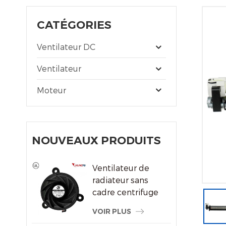
CATÉGORIES
Ventilateur DC
Ventilateur
Moteur
NOUVEAUX PRODUITS
Ventilateur de
radiateur sans
cadre centrifuge
du système de
VOIR PLUS
refroidissement