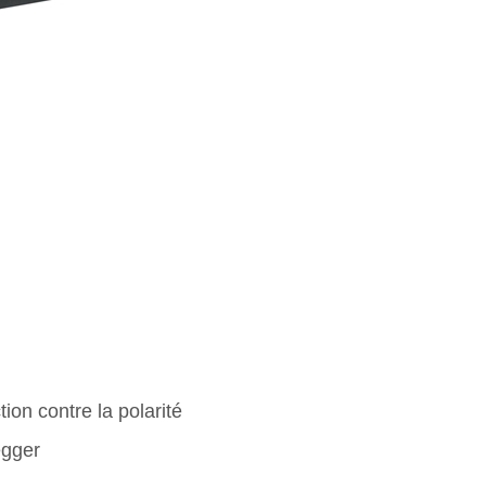
on contre la polarité
gger