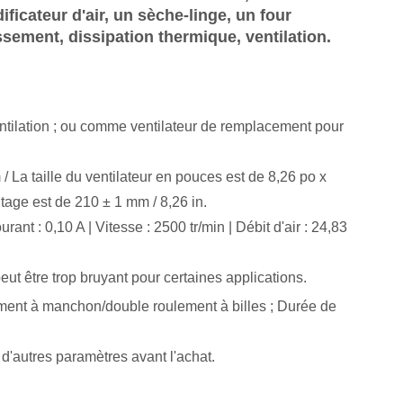
ificateur d'air, un sèche-linge, un four
ssement, dissipation thermique, ventilation.
entilation ; ou comme ventilateur de remplacement pour
La taille du ventilateur en pouces est de 8,26 po x
tage est de 210 ± 1 mm / 8,26 in.
nt : 0,10 A | Vitesse : 2500 tr/min | Débit d'air : 24,83
eut être trop bruyant pour certaines applications.
roulement à manchon/double roulement à billes ; Durée de
t d'autres paramètres avant l'achat.