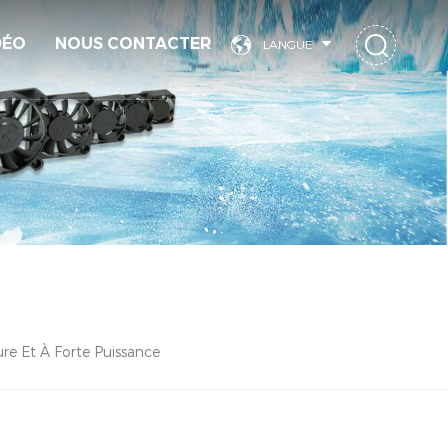
DÉO
NOUS CONTACTER
LANGUE
re Et À Forte Puissance