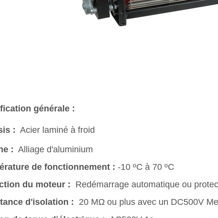
fication générale :
is :
Acier laminé à froid
ne :
Alliage d'aluminium
rature de fonctionnement :
-10 ºC à 70 ºC
ction du moteur :
Redémarrage automatique ou protecti
tance d'isolation :
20 MΩ ou plus avec un DC500V Me