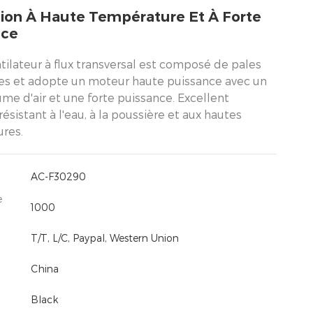
tion À Haute Température Et À Forte
nce
tilateur à flux transversal est composé de pales
es et adopte un moteur haute puissance avec un
me d'air et une forte puissance. Excellent
résistant à l'eau, à la poussière et aux hautes
res.
AC-F30290
e
1000
T/T, L/C, Paypal, Western Union
China
Black