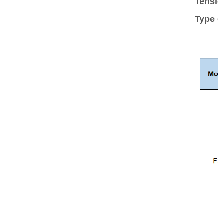
Tensi
Type 