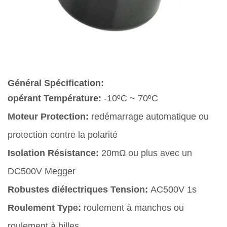
Général Spécification:
opérant Température:
-10ºC ~ 70ºC
Moteur Protection:
redémarrage automatique ou
protection contre la polarité
Isolation Résistance:
20mΩ ou plus avec un
DC500V Megger
Robustes diélectriques Tension:
AC500V 1s
Roulement Type:
roulement à manches ou
roulement à billes