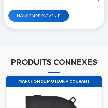
PRODUITS CONNEXES
MANCHON DE MOTEUR À COURANT
CONTINU/VENTILATEUR DE VENTILATEUR DE
RADIATEUR D'AIR À ROULEMENT À BILLES