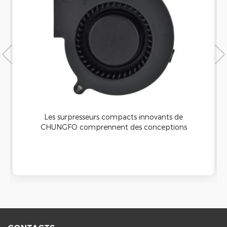
Les surpresseurs compacts innovants de
CHUNGFO comprennent des conceptions
standard qui sont toutes conçues de manière
unique pour une qualité, une valeur et des
performances élevées répondant aux besoins des
applications exigeantes d'aujourd'hui.