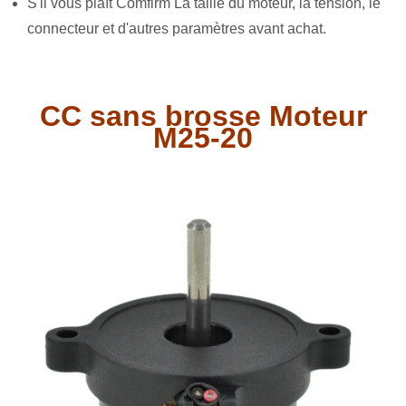
S'il vous plaît Comfirm La taille du moteur, la tension, le
connecteur et d'autres paramètres avant achat.
CC sans brosse Moteur
M25-20