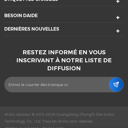
BESOIN DAIDE
DERNIÈRES NOUVELLES
RESTEZ INFORMÉ EN VOUS
INSCRIVANT À NOTRE LISTE DE
DIFFUSION
droits dauteur © 2013-2026 Guangdong Chungfo Electronic
Technology Co., Ltd. Tous les droits sont réservés.
Mettre au courant :
dyyseo.com