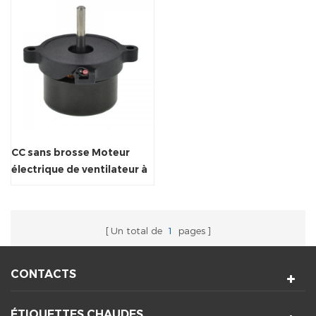
CC sans brosse Moteur
électrique de ventilateur à
flux croisé
Un total de
1
pages
CONTACTS
ÉTIQUETTES CHAUDES