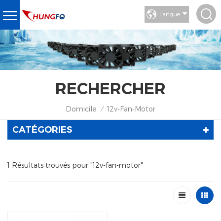
Langue
RECHERCHER
Domicile
12v-Fan-Motor
/
CATÉGORIES
1 Résultats trouvés pour "12v-fan-motor"