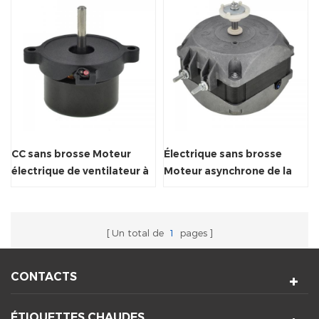
CC sans brosse Moteur
Électrique sans brosse
électrique de ventilateur à
Moteur asynchrone de la
flux croisé
pôle ombragé AC
Un total de
1
pages
CONTACTS
ÉTIQUETTES CHAUDES