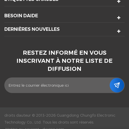
BESOIN DAIDE
DERNIÈRES NOUVELLES
RESTEZ INFORMÉ EN VOUS
INSCRIVANT À NOTRE LISTE DE
DIFFUSION
droits dauteur © 2013-2026 Guangdong Chungfo Electronic
Technology Co., Ltd. Tous les droits sont réservés.
Mettre au courant :
dyyseo.com