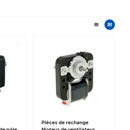
Pièces de rechange
de pôle
Moteur de ventilateur