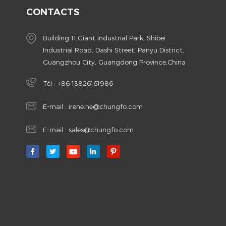
CONTACTS
Building 11,Giant Industrial Park, Shibei
Industrial Road, Dashi Street, Panyu District,
Guangzhou City, Guangdong Province,China
Tél :
+86 13826161986
E-mail :
irene.he@chungfo.com
E-mail :
sales@chungfo.com