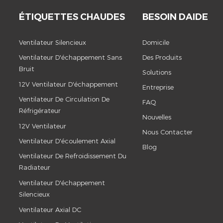
ÉTIQUETTES CHAUDES
BESOIN DAIDE
Ventilateur Silencieux
Domicile
Ventilateur D'échappement Sans
Des Produits
Bruit
Solutions
12V Ventilateur D'échappement
Entreprise
Ventilateur De Circulation De
FAQ
Réfrigérateur
Nouvelles
12V Ventilateur
Nous Contacter
Ventilateur D'écoulement Axial
Blog
Ventilateur De Refroidissement Du
Radiateur
Ventilateur D'échappement
Silencieux
Ventilateur Axial DC