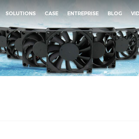
SOLUTIONS
CASE
ENTREPRISE
BLOG
VI