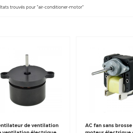
tats trouvés pour "air-conditioner-motor"
ntilateur de ventilation
AC fan sans brosse
 ventilation électrique
moteur électrique 