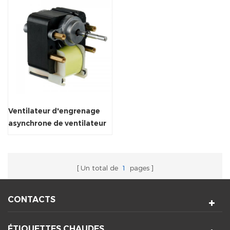
Ventilateur d'engrenage
asynchrone de ventilateur
de pôle AC
Un total de
1
pages
CONTACTS
ÉTIQUETTES CHAUDES