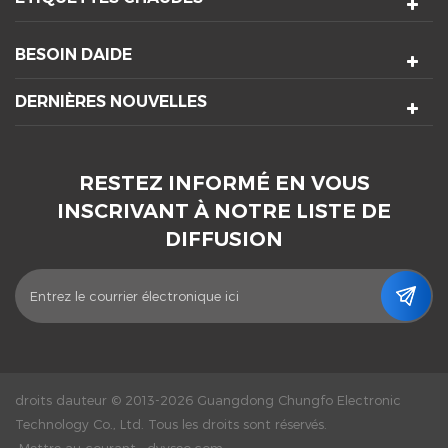
BESOIN DAIDE
DERNIÈRES NOUVELLES
RESTEZ INFORMÉ EN VOUS
INSCRIVANT À NOTRE LISTE DE
DIFFUSION
droits dauteur © 2013-2026 Guangdong Chungfo Electronic
Technology Co., Ltd. Tous les droits sont réservés.
Mettre au courant :
dyyseo.com