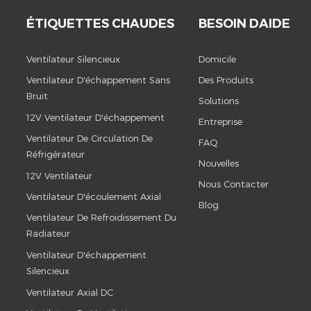
ÉTIQUETTES CHAUDES
BESOIN DAIDE
Ventilateur Silencieux
Domicile
Ventilateur D'échappement Sans
Des Produits
Bruit
Solutions
12V Ventilateur D'échappement
Entreprise
Ventilateur De Circulation De
FAQ
Réfrigérateur
Nouvelles
12V Ventilateur
Nous Contacter
Ventilateur D'écoulement Axial
Blog
Ventilateur De Refroidissement Du
Radiateur
Ventilateur D'échappement
Silencieux
Ventilateur Axial DC