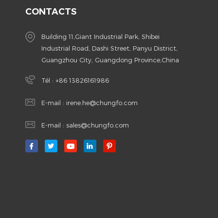
CONTACTS
Building 11,Giant Industrial Park, Shibei
Industrial Road, Dashi Street, Panyu District,
Guangzhou City, Guangdong Province,China
Tél :
+86 13826161986
E-mail :
irene.he@chungfo.com
E-mail :
sales@chungfo.com