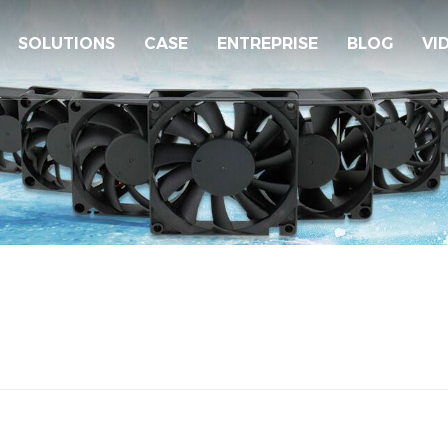
SOLUTIONS
CASE
ENTREPRISE
BLOG
VI