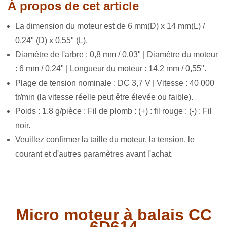
À propos de cet article
La dimension du moteur est de 6 mm(D) x 14 mm(L) /
0,24" (D) x 0,55" (L).
Diamètre de l'arbre : 0,8 mm / 0,03" | Diamètre du moteur
: 6 mm / 0,24" | Longueur du moteur : 14,2 mm / 0,55".
Plage de tension nominale : DC 3,7 V | Vitesse : 40 000
tr/min (la vitesse réelle peut être élevée ou faible).
Poids : 1,8 g/pièce ; Fil de plomb : (+) : fil rouge ; (-) : Fil
noir.
Veuillez confirmer la taille du moteur, la tension, le
courant et d'autres paramètres avant l'achat.
Micro moteur à balais CC
6D614