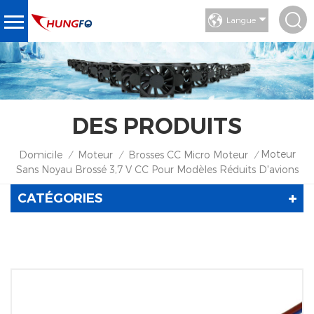
Langue
DES PRODUITS
Moteur
Domicile
Moteur
Brosses CC Micro Moteur
/
/
/
Sans Noyau Brossé 3,7 V CC Pour Modèles Réduits D'avions
CATÉGORIES