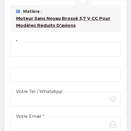
Matière :
Moteur Sans Noyau Brossé 3,7 V CC Pour
Modèles Réduits D'avions
*
Votre Tel / WhatsApp
Votre Email *