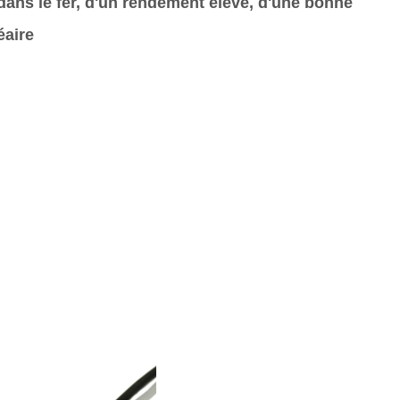
dans le fer, d'un rendement élevé, d'une bonne
éaire