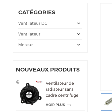
CATÉGORIES
Ventilateur DC
Ventilateur
Moteur
NOUVEAUX PRODUITS
Ventilateur de
radiateur sans
cadre centrifuge
du système de
VOIR PLUS
refroidissement