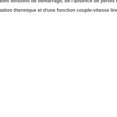
ibles tensions de démarrage, de l'absence de pertes 
pation thermique et d'une fonction couple-vitesse lin