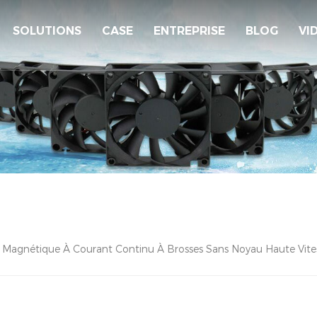
SOLUTIONS
CASE
ENTREPRISE
BLOG
VI
 Magnétique À Courant Continu À Brosses Sans Noyau Haute Vite