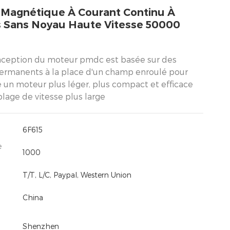
 Magnétique À Courant Continu À
 Sans Noyau Haute Vitesse 50000
nception du moteur pmdc est basée sur des
ermanents à la place d'un champ enroulé pour
 un moteur plus léger, plus compact et efficace
lage de vitesse plus large
6F615
e
1000
T/T, L/C, Paypal, Western Union
China
Shenzhen