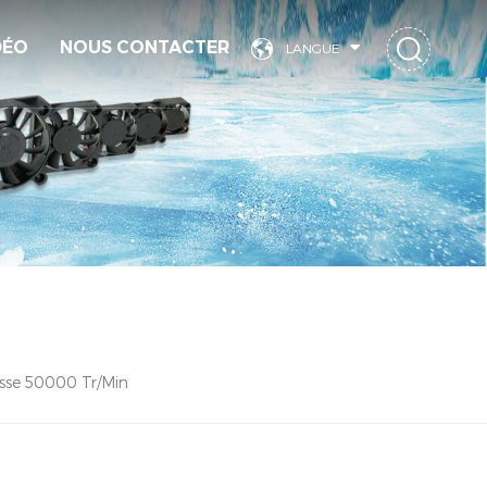
DÉO
NOUS CONTACTER
LANGUE
sse 50000 Tr/min