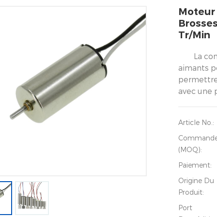
Moteur
Brosses
Tr/min
La co
aimants p
permettre
avec une p
Article No.:
Command
(MOQ):
Paiement:
Origine Du
Produit:
Port