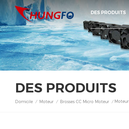
DES PRODUITS
DES PRODUITS
Moteur
Domicile
Moteur
Brosses CC Micro Moteur
/
/
/