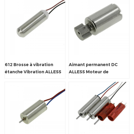
612 Brosse à vibration
Aimant permanent DC
étanche Vibration ALLESS
ALLESS Moteur de
moteur miniature
vibrateur silencieux
miniature