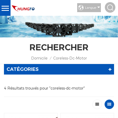
Langue
RECHERCHER
Domicile
Coreless-Dc-Motor
/
CATÉGORIES
4 Résultats trouvés pour "coreless-dc-motor"