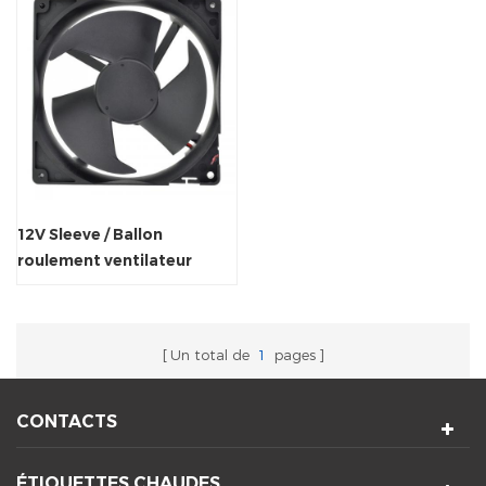
12V Sleeve / Ballon
roulement ventilateur
d'échappement axial pour
le refroidisseur
Un total de
1
pages
CONTACTS
ÉTIQUETTES CHAUDES