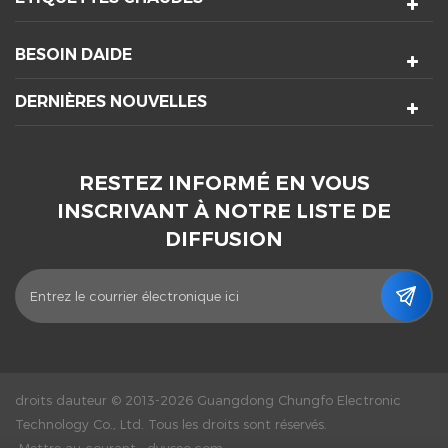
BESOIN DAIDE
DERNIÈRES NOUVELLES
RESTEZ INFORMÉ EN VOUS
INSCRIVANT À NOTRE LISTE DE
DIFFUSION
droits dauteur © 2013-2026 Guangdong Chungfo Electronic
Technology Co., Ltd. Tous les droits sont réservés.
Mettre au courant :
dyyseo.com