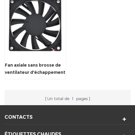
Fan axiale sans brosse de
ventilateur d'échappement
de C.C 80mm
Un total de
1
pages
CONTACTS
ÉTIQUETTES CHAUDES