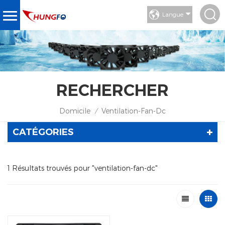
Langue
RECHERCHER
Domicile
Ventilation-Fan-Dc
/
CATÉGORIES
1 Résultats trouvés pour "ventilation-fan-dc"