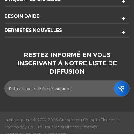
BESOIN DAIDE
DERNIÈRES NOUVELLES
RESTEZ INFORMÉ EN VOUS
INSCRIVANT À NOTRE LISTE DE
DIFFUSION
droits dauteur © 2013-2026 Guangdong Chungfo Electronic
Technology Co., Ltd. Tous les droits sont réservés.
Mettre au courant :
dyyseo.com