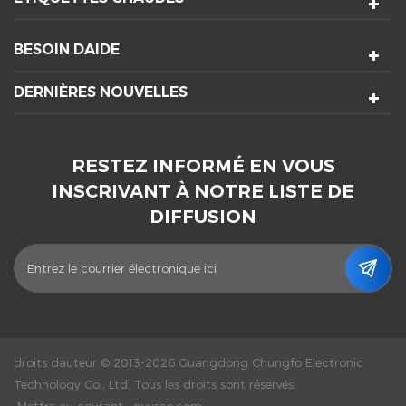
BESOIN DAIDE
DERNIÈRES NOUVELLES
RESTEZ INFORMÉ EN VOUS
INSCRIVANT À NOTRE LISTE DE
DIFFUSION
droits dauteur © 2013-2026 Guangdong Chungfo Electronic
Technology Co., Ltd. Tous les droits sont réservés.
Mettre au courant :
dyyseo.com