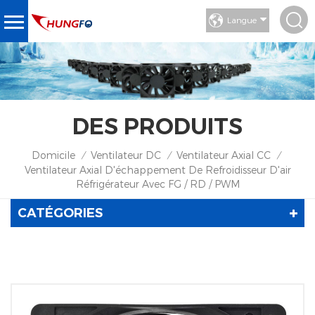
Langue
DES PRODUITS
Domicile
Ventilateur DC
Ventilateur Axial CC
/
/
/
Ventilateur Axial D'échappement De Refroidisseur D'air
Réfrigérateur Avec FG / RD / PWM
CATÉGORIES