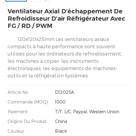
Ventilateur Axial D'échappement De
Refroidisseur D'air Réfrigérateur Avec
FG / RD / PWM
120x120x25mm Les ventilateurs axiaux
compacts à haute performance sont souvent
utilisés pour les ordinateurs de refroidissement,
les machines à copier, les instruments
électroniques, les équipements de machines-
outils et la réfrigération Systèmes.
Article No.:
D12025A
Commande (MOQ):
1000
Paiement:
T/T, L/C, Paypal, Western Union
Origine Du Produit:
China
Couleur:
Black