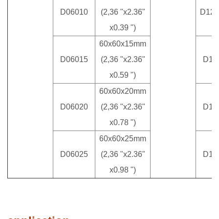
D06010
(2,36 "x2.36"
D12
x0.39 ")
60x60x15mm
D06015
(2,36 "x2.36"
D12
x0.59 ")
60x60x20mm
D06020
(2,36 "x2.36"
D12
x0.78 ")
60x60x25mm
D06025
(2,36 "x2.36"
D13
x0.98 ")