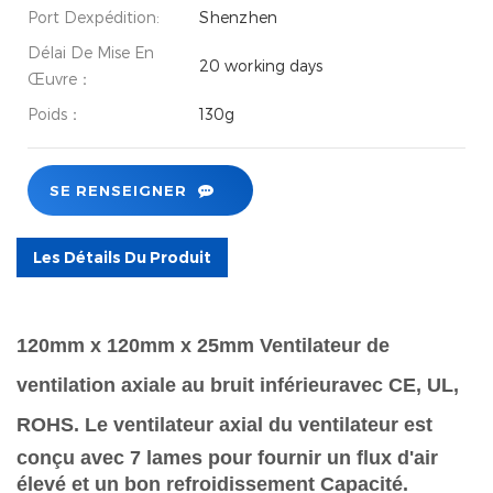
Port Dexpédition:
Shenzhen
Délai De Mise En
20 working days
Œuvre：
Poids：
130g
SE RENSEIGNER
Les Détails Du Produit
120mm x 120mm x 25mm
Ventilateur de
ventilation axiale au bruit inférieur
avec CE, UL,
ROHS.
Le ventilateur axial du ventilateur est
conçu avec 7 lames pour fournir un flux d'air
élevé et un bon refroidissement Capacité.