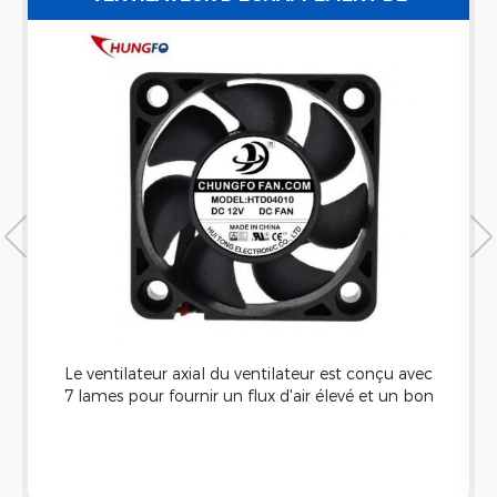
VENTILATEUR D'AIR POUR NETTOYEUR À
ULTRASONS ÉTANCHE
Le ventilateur axial du ventilateur est conçu avec
7 lames pour fournir un flux d'air élevé et un bon
refroidissement Capacité. Il peut être appliqué à
la machine de nettoyage à ultrasons et a une
bonne étanche Fonction.