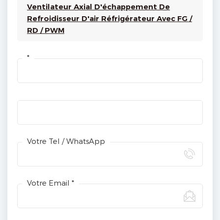
Ventilateur Axial D'échappement De
Refroidisseur D'air Réfrigérateur Avec FG /
RD / PWM
*
Votre Tel / WhatsApp
Votre Email *