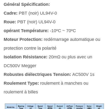
Général Spécification:
Cadre:
PBT (noir) UL94V-0
Roue:
PBT (noir) UL94V-0
opérant Température:
-10ºC ~ 70ºC
Moteur Protection:
redémarrage automatique ou
protection contre la polarité
Isolation Résistance:
20mΩ ou plus avec un
DC500V Megger
Robustes diélectriques Tension:
AC500V 1s
Roulement Type:
roulement à manches ou
roulement à billes