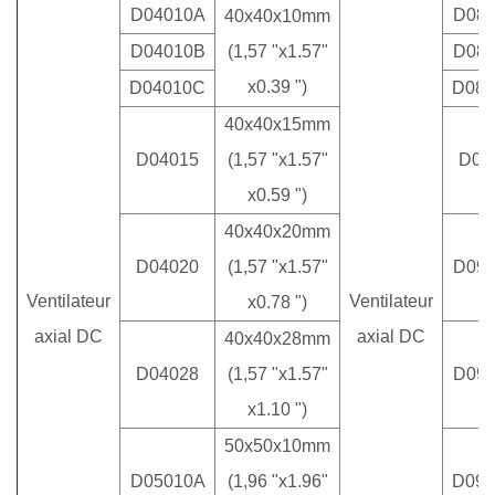
D04010A
D08
40x40x10mm
D04010B
(1,57 "x1.57"
D08
x0.39 ")
D04010C
D08
40x40x15mm
D04015
(1,57 "x1.57"
D08
x0.59 ")
40x40x20mm
D04020
(1,57 "x1.57"
D09
Ventilateur
Ventilateur
x0.78 ")
axial DC
axial DC
40x40x28mm
D04028
(1,57 "x1.57"
D09
x1.10 ")
50x50x10mm
D05010A
(1,96 "x1.96"
D09